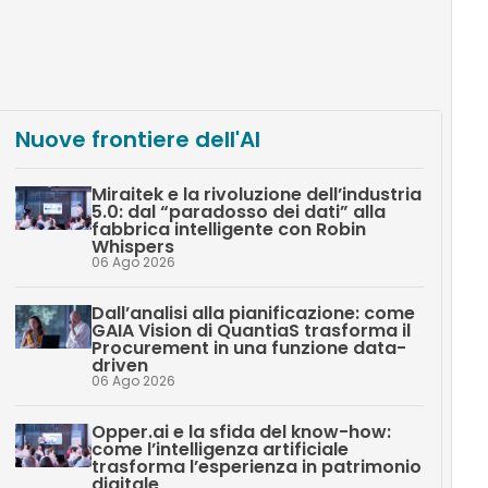
Nuove frontiere dell'AI
Miraitek e la rivoluzione dell’industria
5.0: dal “paradosso dei dati” alla
fabbrica intelligente con Robin
Whispers
06 Ago 2026
Dall’analisi alla pianificazione: come
GAIA Vision di QuantiaS trasforma il
Procurement in una funzione data-
driven
06 Ago 2026
Opper.ai e la sfida del know-how:
come l’intelligenza artificiale
trasforma l’esperienza in patrimonio
digitale