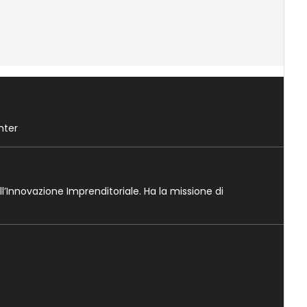
nter
ll’Innovazione Imprenditoriale. Ha la missione di