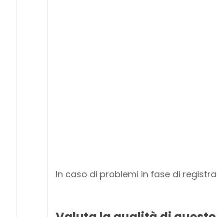
In caso di problemi in fase di regist
Valuta la qualità di questo