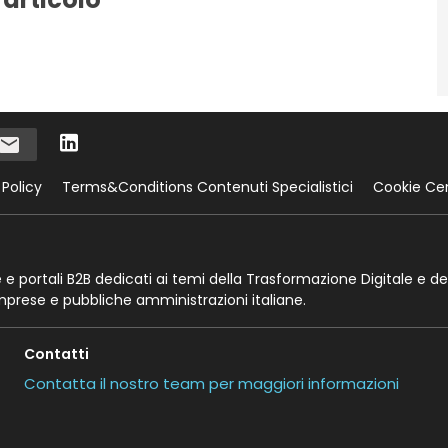
 Policy
Terms&Conditions Contenuti Specialistici
Cookie Ce
te e portali B2B dedicati ai temi della Trasformazione Digitale e de
imprese e pubbliche amministrazioni italiane.
Contatti
Contatta il nostro team per maggiori informazioni