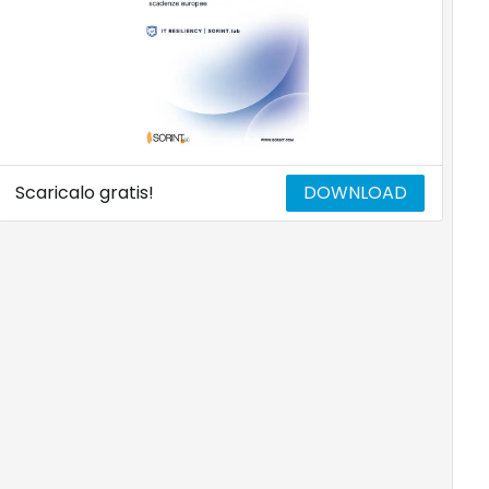
Scaricalo gratis!
DOWNLOAD