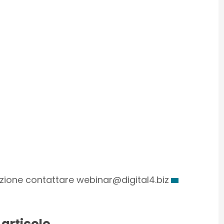
razione contattare webinar@digital4.biz
 articolo