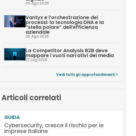
06 Ago 2026
Vantyx e l’orchestrazione dei
processi: la tecnologia DNA e la
“stella polare” dell’efficienza
aziendale
06 Ago 2026
La Competitor Analysis B2B deve
mappare i vuoti narrativi dei media
27 Lug 2026
Vedi tutti gli approfondimenti >
Articoli correlati
GUIDA
Cybersecurity, cresce il rischio per le
imprese italiane