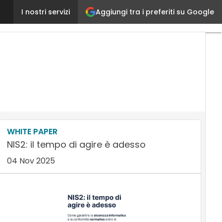
Aggiungi tra i preferiti su Google
Iscrizione a “Si può evitare il blocco dei sistemi IT?”
I nostri servizi
WHITE PAPER
NIS2: il tempo di agire è adesso
04 Nov 2025