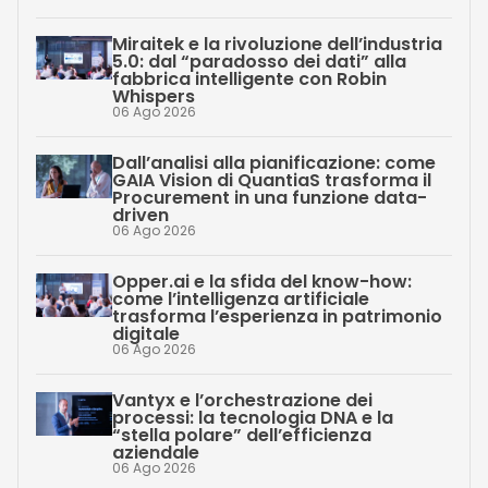
Miraitek e la rivoluzione dell’industria
5.0: dal “paradosso dei dati” alla
fabbrica intelligente con Robin
Whispers
06 Ago 2026
Dall’analisi alla pianificazione: come
GAIA Vision di QuantiaS trasforma il
Procurement in una funzione data-
driven
06 Ago 2026
Opper.ai e la sfida del know-how:
come l’intelligenza artificiale
trasforma l’esperienza in patrimonio
digitale
06 Ago 2026
Vantyx e l’orchestrazione dei
processi: la tecnologia DNA e la
“stella polare” dell’efficienza
aziendale
06 Ago 2026