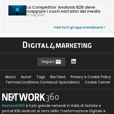
La Competitor Analysis B2B deve
mappare i vuoti narrativi dei media
27 Lug 2026
Vedi tutti gli approfondimenti >
Seguici
About
Autori
Tags
Rss Feed
Privacy e Cookie Policy
Terms&Conditions Contenuti Specialistici
Cookie Center
Nextwork360
è il più grande network in Italia di testate e
portali B2B dedicati ai temi della Trasformazione Digitale e