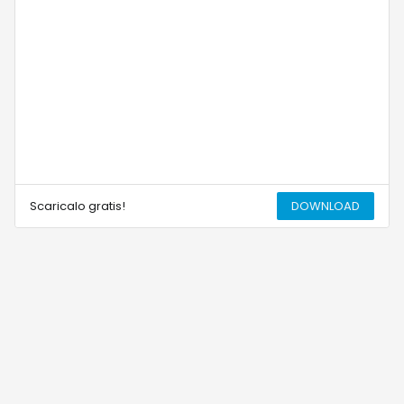
Scaricalo gratis!
DOWNLOAD