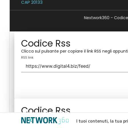
CAP 20133
Nextwork360 - Codice 
Codice Rss
Clicca sul pulsante per copiare il link RSS negli appunti
RSS link
Codice Rss
Clicca sul pulsante per copiare il link RSS negli appunti
I tuoi contenuti, la tua pr
RSS link