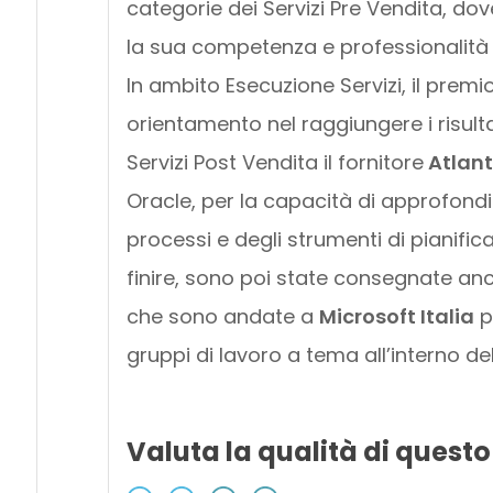
categorie dei Servizi Pre Vendita, do
la sua competenza e professionalità d
In ambito Esecuzione Servizi, il prem
orientamento nel raggiungere i risultat
Servizi Post Vendita il fornitore
Atlant
Oracle, per la capacità di approfond
processi e degli strumenti di pianific
finire, sono poi state consegnate an
che sono andate a
Microsoft Italia
pe
gruppi di lavoro a tema all’interno de
Valuta la qualità di questo