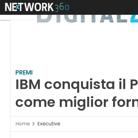
Menu
PREMI
IBM conquista il 
come miglior forn
Home
Executive