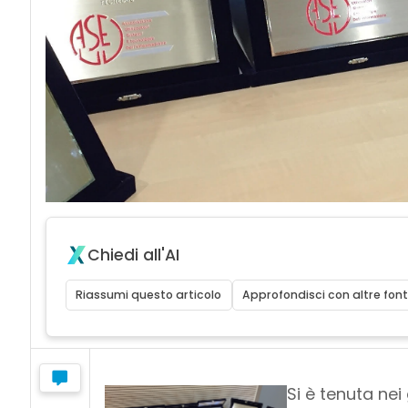
Chiedi all'AI
Riassumi questo articolo
Approfondisci con altre font
Si è tenuta nei