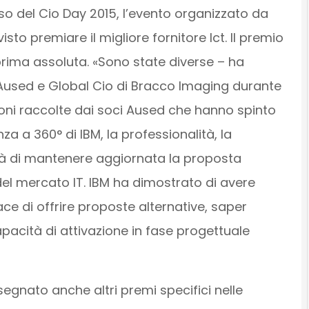
so del Cio Day 2015, l’evento organizzato da
isto premiare il migliore fornitore Ict. Il premio
prima assoluta. «Sono state diverse – ha
 Aused e Global Cio di Bracco Imaging durante
oni raccolte dai soci Aused che hanno spinto
a a 360° di IBM, la professionalità, la
tà di mantenere aggiornata la proposta
del mercato IT. IBM ha dimostrato di avere
ce di offrire proposte alternative, saper
pacità di attivazione in fase progettuale
ato anche altri premi specifici nelle