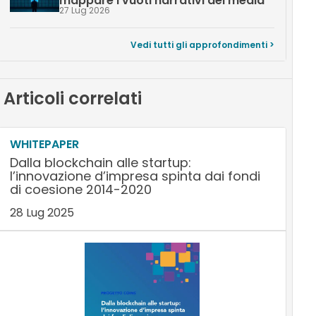
mappare i vuoti narrativi dei media
27 Lug 2026
Vedi tutti gli approfondimenti >
Articoli correlati
WHITEPAPER
Dalla blockchain alle startup:
l’innovazione d’impresa spinta dai fondi
di coesione 2014-2020
28 Lug 2025