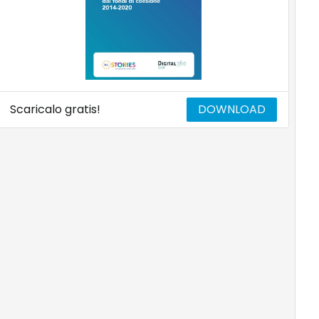
Scaricalo gratis!
DOWNLOAD