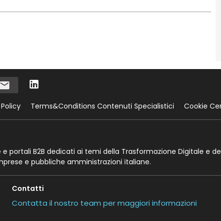
 Policy
Terms&Conditions Contenuti Specialistici
Cookie Ce
te e portali B2B dedicati ai temi della Trasformazione Digitale e de
imprese e pubbliche amministrazioni italiane.
Contatti
Contatta il nostro team per maggiori informazioni