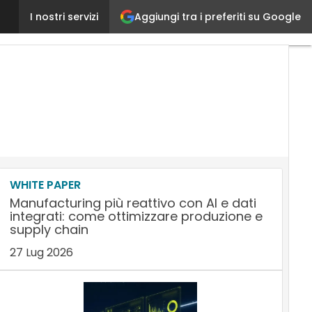
Aggiungi tra i preferiti su Google
IBM conquista il Premio Wolfler 2015 come miglior fo
I nostri servizi
WHITE PAPER
Manufacturing più reattivo con AI e dati
integrati: come ottimizzare produzione e
supply chain
27 Lug 2026