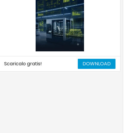
Scaricalo gratis!
DOWNLOAD