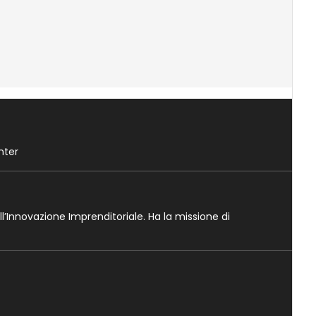
nter
ll’Innovazione Imprenditoriale. Ha la missione di