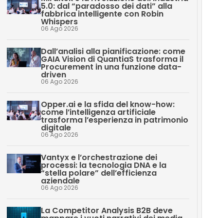
5.0: dal “paradosso dei dati” alla
fabbrica intelligente con Robin
Whispers
06 Ago 2026
Dall’analisi alla pianificazione: come
GAIA Vision di QuantiaS trasforma il
Procurement in una funzione data-
driven
06 Ago 2026
Opper.ai e la sfida del know-how:
come l’intelligenza artificiale
trasforma l’esperienza in patrimonio
digitale
06 Ago 2026
Vantyx e l’orchestrazione dei
processi: la tecnologia DNA e la
“stella polare” dell’efficienza
aziendale
06 Ago 2026
La Competitor Analysis B2B deve