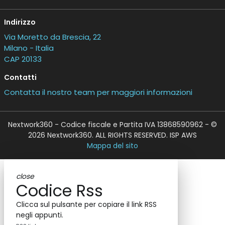
Indirizzo
Via Moretto da Brescia, 22
Milano - Italia
CAP 20133
Contatti
Contatta il nostro team per maggiori informazioni
Nextwork360 - Codice fiscale e Partita IVA 13868590962 - ©
2026 Nextwork360. ALL RIGHTS RESERVED. ISP AWS
Mappa del sito
close
Codice Rss
Clicca sul pulsante per copiare il link RSS
negli appunti.