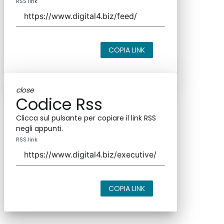
RSS link
COPIA LINK
close
Codice Rss
Clicca sul pulsante per copiare il link RSS
negli appunti.
RSS link
COPIA LINK