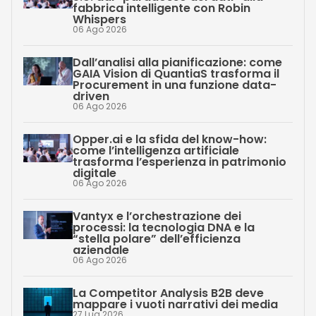
fabbrica intelligente con Robin
Whispers
06 Ago 2026
Dall’analisi alla pianificazione: come
GAIA Vision di QuantiaS trasforma il
Procurement in una funzione data-
driven
06 Ago 2026
Opper.ai e la sfida del know-how:
come l’intelligenza artificiale
trasforma l’esperienza in patrimonio
digitale
06 Ago 2026
Vantyx e l’orchestrazione dei
processi: la tecnologia DNA e la
“stella polare” dell’efficienza
aziendale
06 Ago 2026
La Competitor Analysis B2B deve
mappare i vuoti narrativi dei media
27 Lug 2026