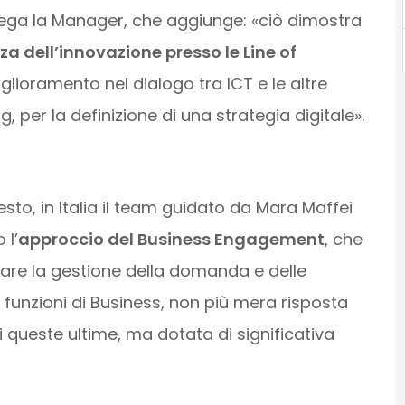
iega la Manager, che aggiunge: «ciò dimostra
a dell’innovazione presso le Line of
glioramento nel dialogo tra ICT e le altre
g, per la definizione di una strategia digitale».
sto, in Italia il team guidato da Mara Maffei
 l’
approccio del Business Engagement
, che
are la gestione della domanda e delle
e funzioni di Business, non più mera risposta
i queste ultime, ma dotata di significativa