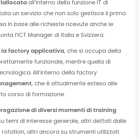
riallocata
all’interno della funzione IT di
ta un servizio che non solo gestisce il primo
nea in base alle richieste ricevute anche le
nta l’ICT Manager di Italia e Svizzera.
 la factory applicativa
, che si occupa della
prettamente funzionale, mentre quella di
cnologica. All’interno della factory
Management
, che è attualmente esteso alle
ito corso di formazione.
rogazione di diversi momenti di training
 temi di interesse generale, altri dettati dalle
otation, altri ancora su strumenti utilizzati