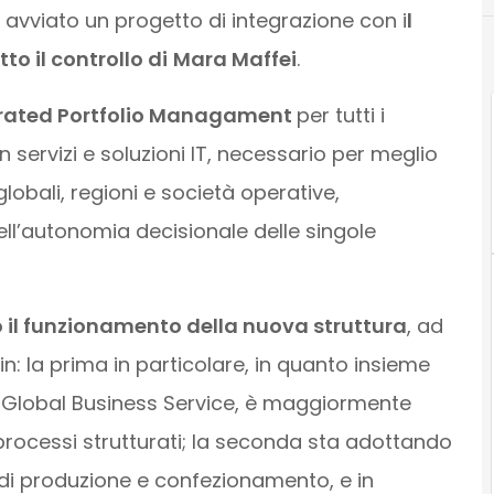
o avviato un progetto di integrazione con i
l
to il controllo di
Mara Maffei
.
grated Portfolio Managament
per tutti i
n servizi e soluzioni IT, necessario per meglio
i globali, regioni e società operative,
l’autonomia decisionale delle singole
 il funzionamento della nuova struttura
, ad
: la prima in particolare, in quanto insieme
nità Global Business Service, è maggiormente
processi strutturati; la seconda sta adottando
e di produzione e confezionamento, e in