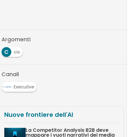
Argomenti
C
cio
Canali
Executive
Nuove frontiere dell'AI
La Competitor Analysis B2B deve
mappare i vuoti narrativi dei media