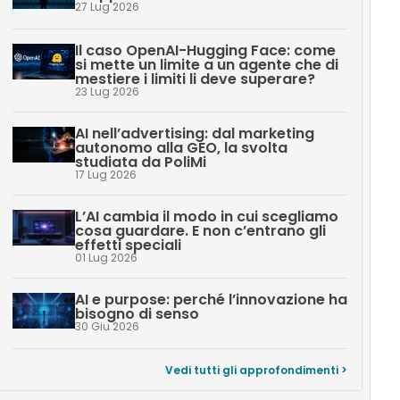
27 Lug 2026
Il caso OpenAI-Hugging Face: come
si mette un limite a un agente che di
mestiere i limiti li deve superare?
23 Lug 2026
AI nell’advertising: dal marketing
autonomo alla GEO, la svolta
studiata da PoliMi
17 Lug 2026
L’AI cambia il modo in cui scegliamo
cosa guardare. E non c’entrano gli
effetti speciali
01 Lug 2026
AI e purpose: perché l’innovazione ha
bisogno di senso
30 Giu 2026
Vedi tutti gli approfondimenti >