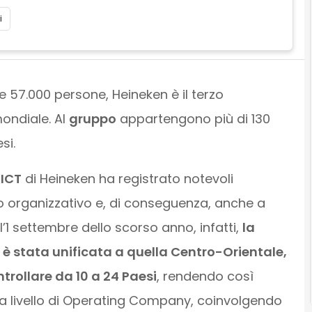
i
e 57.000 persone, Heineken è il terzo
mondiale. Al
gruppo
appartengono più di 130
si.
 ICT
di Heineken ha registrato notevoli
o organizzativo e, di conseguenza, anche a
l’1 settembre dello scorso anno, infatti,
la
 è stata unificata a quella Centro-Orientale,
ntrollare da 10 a 24 Paesi
, rendendo così
a livello di Operating Company, coinvolgendo