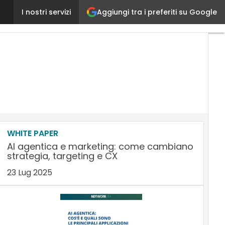
Aggiungi tra i preferiti su Google
Heineken, un nuova organizzazione IT per gestire le 
I nostri servizi
WHITE PAPER
AI agentica e marketing: come cambiano
strategia, targeting e CX
23 Lug 2025