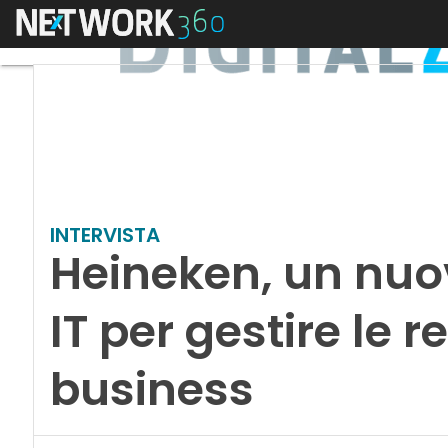
Menu
INTERVISTA
Heineken, un nuo
IT per gestire le r
business