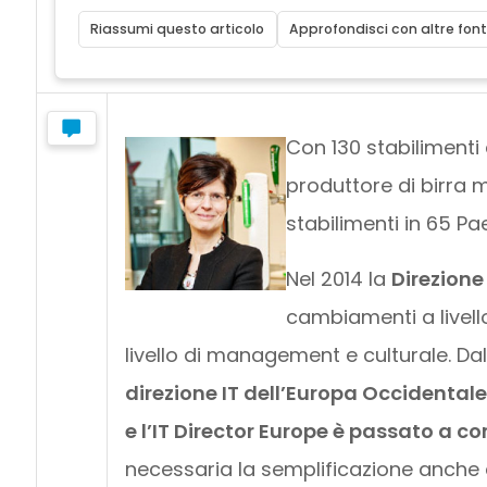
Riassumi questo articolo
Approfondisci con altre font
Con 130 stabilimenti 
produttore di birra 
stabilimenti in 65 Pae
Nel 2014 la
Direzione
cambiamenti a livell
livello di management e culturale. Dal
direzione IT dell’Europa Occidentale
e l’IT Director Europe è passato a co
necessaria la semplificazione anche 