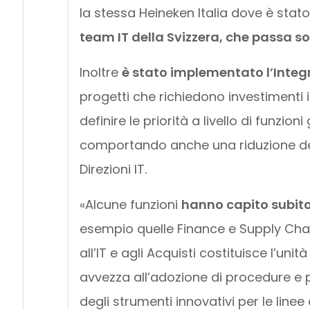
la stessa Heineken Italia dove è stat
team IT della Svizzera, che passa sot
Inoltre
è stato implementato l’Inte
progetti che richiedono investimenti i
definire le priorità a livello di funzion
comportando anche una riduzione del
Direzioni IT.
«Alcune funzioni
hanno capito subito
esempio quelle Finance e Supply Chain
all’IT e agli Acquisti costituisce l’u
avvezza all’adozione di procedure e 
degli strumenti innovativi per le line