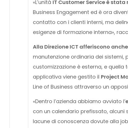
«L’unità
IT Customer Service è stata 
Business Engagement ed è ora diventa
contatto con i clienti interni, ma deli
esigenze di formazione interna», racco
Alla Direzione ICT afferiscono anche
manutenzione ordinaria dei sistemi, 
customizzazione è esterna, e quella te
applicativa viene gestito il
Project 
Line of Business attraverso un appos
«Dentro l’azienda abbiamo avviato l’
e
con un calendario prefissato, alcuni su
lacune di conoscenza dovute alla job r