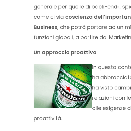
generale per quelle di back-end», sp
come ci sia
coscienza dell’importanz
Business
, che potrà portare ad un mi
funzioni globali, a partire dal Marketin
Un approccio proattivo
In questo conte
ha abbracciato
ha visto cambi
relazioni con l
alle esigenze d
proattività.