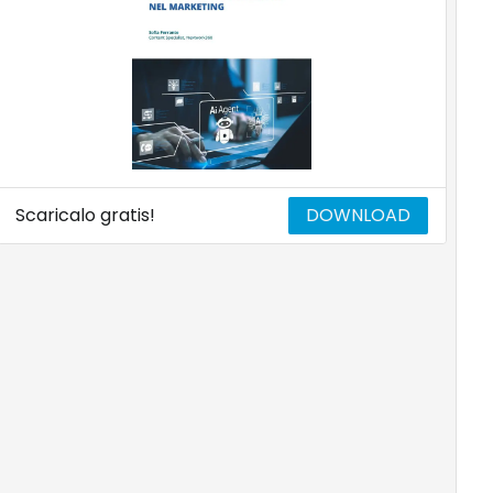
Scaricalo gratis!
DOWNLOAD