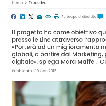
Home
Executive
Partecipa al dibattito
Il progetto ha come obiettivo qu
presso le Line attraverso l’app
«Porterà ad un miglioramento nel 
globali, a partire dal Marketing, 
digitale», spiega Mara Maffei, I
Pubblicato il 19 Gen 2015