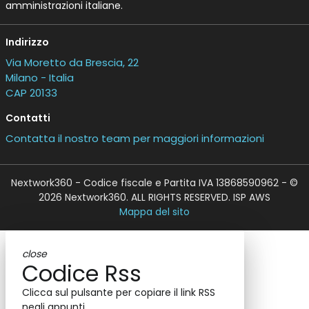
amministrazioni italiane.
Indirizzo
Via Moretto da Brescia, 22
Milano - Italia
CAP 20133
Contatti
Contatta il nostro team per maggiori informazioni
Nextwork360 - Codice fiscale e Partita IVA 13868590962 - ©
2026 Nextwork360. ALL RIGHTS RESERVED. ISP AWS
Mappa del sito
close
Codice Rss
Clicca sul pulsante per copiare il link RSS
negli appunti.