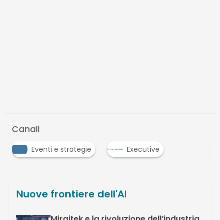
Canali
Eventi e strategie
Executive
Nuove frontiere dell'AI
Miraitek e la rivoluzione dell’industria