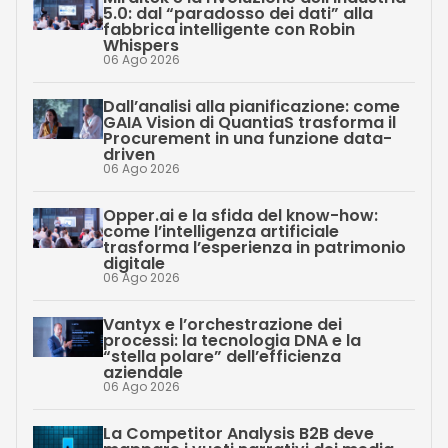
5.0: dal “paradosso dei dati” alla
fabbrica intelligente con Robin
Whispers
06 Ago 2026
Dall’analisi alla pianificazione: come
GAIA Vision di QuantiaS trasforma il
Procurement in una funzione data-
driven
06 Ago 2026
Opper.ai e la sfida del know-how:
come l’intelligenza artificiale
trasforma l’esperienza in patrimonio
digitale
06 Ago 2026
Vantyx e l’orchestrazione dei
processi: la tecnologia DNA e la
“stella polare” dell’efficienza
aziendale
06 Ago 2026
La Competitor Analysis B2B deve