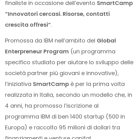
finaliste in occasione dell’evento
SmartCamp
“Innovatori cercasi. Risorse, contatti
crescita offresi”
.
Promossa da IBM nell’ambito del
Global
Enterpreneur Program
(un programma
specifico studiato per aiutare lo sviluppo delle
società partner più giovani e innovative),
l’iniziativa
SmartCamp
è per la prima volta
realizzata in Italia, secondo un modello che, in
4 anni, ha promosso l’iscrizione al
programma IBM di ben 1400 startup (500 in
Europa) e raccolto 95 milioni di dollari tra
finanziamenti e venture capital.