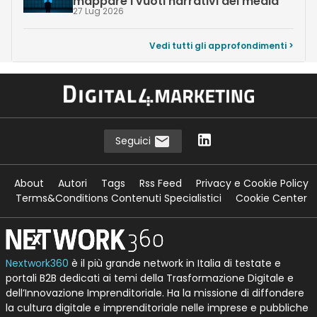
mappare i vuoti narrativi dei media
27 Lug 2026
Vedi tutti gli approfondimenti >
Seguici
About
Autori
Tags
Rss Feed
Privacy e Cookie Policy
Terms&Conditions Contenuti Specialistici
Cookie Center
Nextwork360
è il più grande network in Italia di testate e
portali B2B dedicati ai temi della Trasformazione Digitale e
dell’Innovazione Imprenditoriale. Ha la missione di diffondere
la cultura digitale e imprenditoriale nelle imprese e pubbliche