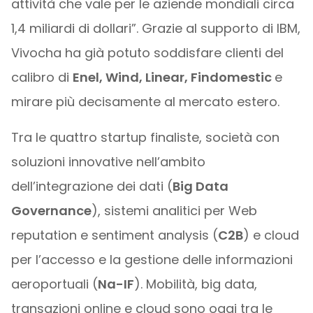
attività che vale per le aziende mondiali circa
1,4 miliardi di dollari”. Grazie al supporto di IBM,
Vivocha ha già potuto soddisfare clienti del
calibro di
Enel, Wind, Linear, Findomestic
e
mirare più decisamente al mercato estero.
Tra le quattro startup finaliste, società con
soluzioni innovative nell’ambito
dell’integrazione dei dati (
Big Data
Governance
), sistemi analitici per Web
reputation e sentiment analysis (
C2B
) e cloud
per l’accesso e la gestione delle informazioni
aeroportuali (
Na-IF
). Mobilità, big data,
transazioni online e cloud sono oggi tra le