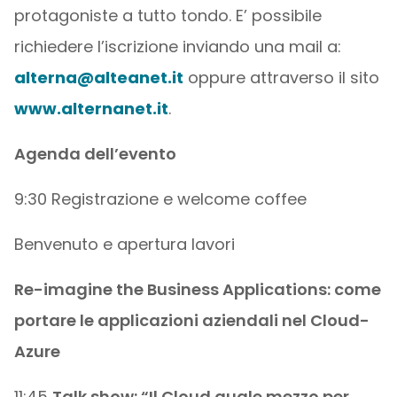
protagoniste a tutto tondo. E’ possibile
richiedere l’iscrizione inviando una mail a:
alterna@alteanet.it
oppure attraverso il sito
www.alternanet.it
.
Agenda dell’evento
9:30 Registrazione e welcome coffee
Benvenuto e apertura lavori
Re-imagine the Business Applications: come
portare le applicazioni aziendali nel Cloud-
Azure
11:45
Talk show:
“Il Cloud quale mezzo per