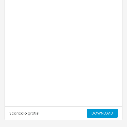
Scaricalo gratis!
DOWNLOAD