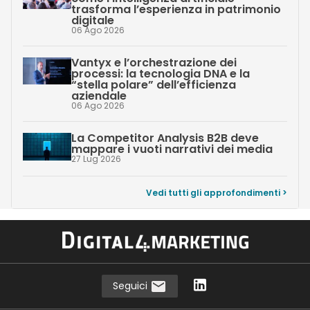
trasforma l’esperienza in patrimonio
digitale
06 Ago 2026
Vantyx e l’orchestrazione dei
processi: la tecnologia DNA e la
“stella polare” dell’efficienza
aziendale
06 Ago 2026
La Competitor Analysis B2B deve
mappare i vuoti narrativi dei media
27 Lug 2026
Vedi tutti gli approfondimenti >
Seguici