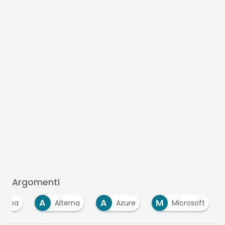
Argomenti
A
A
M
Altea
Alterna
Azure
Microsoft