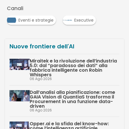
Canali
Eventi e strategie
Executive
Nuove frontiere dell'AI
Miraitek e la rivoluzione dell’industria
5.0: dal “paradosso dei dati” alla
fabbrica intelligente con Robin
Whispers
06 Ago 2026
Dall’analisi alla pianificazione: come
GAIA Vision di QuantiaS trasforma il
Procurement in una funzione data-
driven
06 Ago 2026
Opper.ai e la sfida del know-how:
come l’intelligenza artificiale