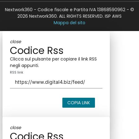
Nextwork360 - Codice fiscale e Partita IVA 13868590962 - ©
2026 Nextwork360. ALL RIGHTS RESERVED. ISP AWS
Mappa del sito
close
Codice Rss
Clicca sul pulsante per copiare il link RSS
negli appunti.
RSS link
COPIA LINK
close
Codice Rss