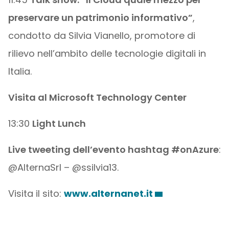
preservare un patrimonio informativo”
,
condotto da Silvia Vianello, promotore di
rilievo nell’ambito delle tecnologie digitali in
Italia.
Visita al Microsoft Technology Center
13:30
Light Lunch
Live tweeting dell’evento hashtag #onAzure
:
@AlternaSrl – @ssilvia13.
Visita il sito:
www.alternanet.it