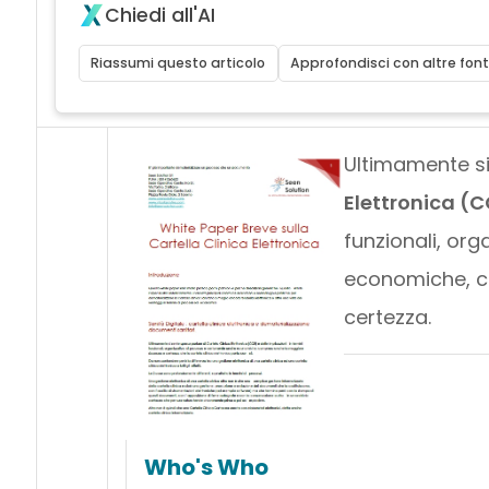
Chiedi all'AI
Riassumi questo articolo
Approfondisci con altre font
Ultimamente si
Elettronica (
funzionali, or
economiche, c
certezza.
Who's Who