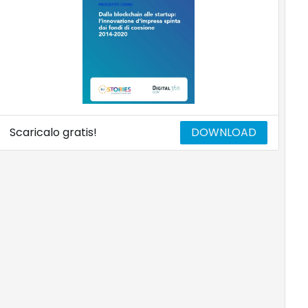
Scaricalo gratis!
DOWNLOAD