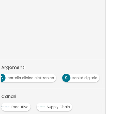
Argomenti
C
S
cartella clinica elettronica
sanità digitale
Canali
Executive
Supply Chain