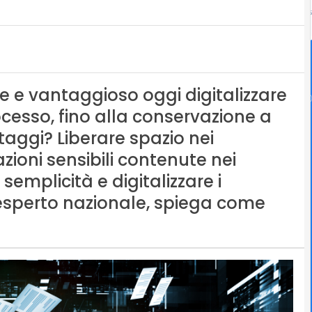
le e vantaggioso oggi digitalizzare
ocesso, fino alla conservazione a
ntaggi? Liberare spazio nei
zioni sensibili contenute nei
semplicità e digitalizzare i
, esperto nazionale, spiega come