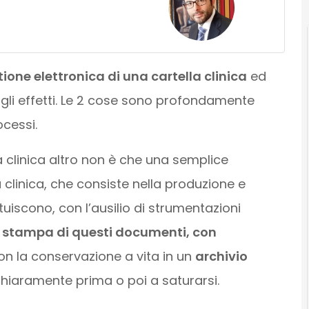
ione elettronica di una cartella clinica
ed
ti gli effetti. Le 2 cose sono profondamente
ocessi.
a clinica altro non è che una semplice
 clinica, che consiste nella produzione e
uiscono, con l’ausilio di strumentazioni
a
stampa di questi documenti, con
on la conservazione a vita in un
archivio
hiaramente prima o poi a saturarsi.