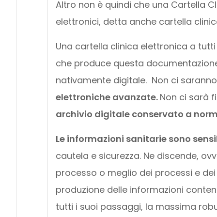
Altro non è quindi che una Cartella C
elettronici, detta anche cartella clini
Una cartella clinica elettronica a tutti
che produce questa documentazione 
nativamente digitale. Non ci sarann
elettroniche avanzate.
Non ci sarà 
archivio digitale conservato a norm
Le informazioni sanitarie sono sensi
cautela e sicurezza. Ne discende, ov
processo o meglio dei processi e dei
produzione delle informazioni contenut
tutti i suoi passaggi, la massima rob