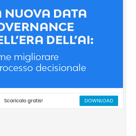
Scaricalo gratis!
DOWNLOAD