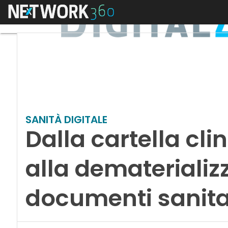
Menu
SANITÀ DIGITALE
Dalla cartella cli
alla dematerializ
documenti sanita