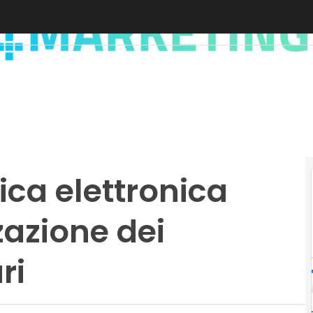
nica elettronica
zazione dei
ri