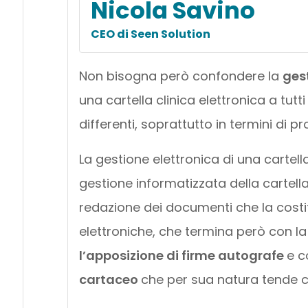
Nicola Savino
CEO di Seen Solution
Non bisogna però confondere la
gest
una cartella clinica elettronica a tut
differenti, soprattutto in termini di pr
La gestione elettronica di una cartell
gestione informatizzata della cartella
redazione dei documenti che la costit
elettroniche, che termina però con l
l’apposizione di firme autografe
e c
cartaceo
che per sua natura tende c