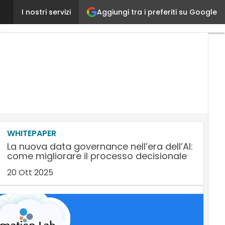
Aggiungi tra i preferiti su Google
Dalla cartella clinica elettronica alla dematerializ
I nostri servizi
WHITEPAPER
La nuova data governance nell’era dell’AI:
come migliorare il processo decisionale
20 Ott 2025