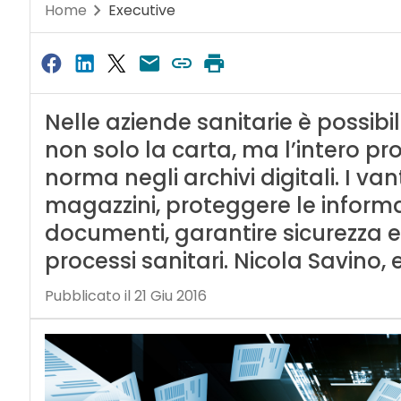
Home
Executive
Nelle aziende sanitarie è possibi
non solo la carta, ma l’intero pr
norma negli archivi digitali. I va
magazzini, proteggere le informa
documenti, garantire sicurezza e 
processi sanitari. Nicola Savino
Pubblicato il 21 Giu 2016