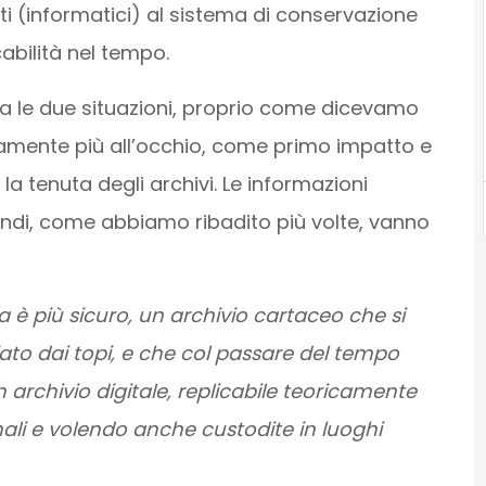
i (informatici) al sistema di conservazione
abilità nel tempo.
ra le due situazioni, proprio come dicevamo
amente più all’occhio, come primo impatto e
 tenuta degli archivi. Le informazioni
indi, come abbiamo ribadito più volte, vanno
 è più sicuro, un archivio cartaceo che si
ato dai topi, e che col passare del tempo
 archivio digitale, replicabile teoricamente
ginali e volendo anche custodite in luoghi