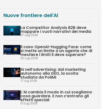
Nuove frontiere dell'AI
La Competitor Analysis B2B deve
mappare i vuoti narrativi dei media
27 Lug 2026
Il caso OpenAI-Hugging Face: come
si mette un limite a un agente che di
mestiere i limiti li deve superare?
23 Lug 2026
AI nell’advertising: dal marketing
autonomo alla GEO, la svolta
studiata da PoliMi
17 Lug 2026
L’AI cambia il modo in cui scegliamo
cosa guardare. E non c’entrano gli
effetti speciali
01 Lug 2026