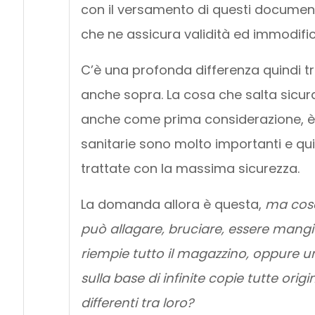
con il versamento di questi document
che ne assicura validità ed immodific
C’è una profonda differenza quindi t
anche sopra. La cosa che salta sicur
anche come prima considerazione, è la
sanitarie sono molto importanti e qu
trattate con la massima sicurezza.
La domanda allora è questa,
ma cosa
può allagare, bruciare, essere mangi
riempie tutto il magazzino, oppure un
sulla base di infinite copie tutte ori
differenti tra loro?