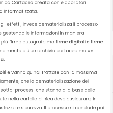
linica Cartacea creata con elaboratori
ca informatizzata.
 gli effetti, invece dematerializza il processo
gestendo le informazioni in maniera
o più firme autografe ma
firme digitali e firme
finalmente più un archivio cartaceo ma
un
a.
bili
e vanno quindi trattate con la massima
viamente, che la dematerializzazione del
 sotto-processi che stanno alla base della
e nella cartella clinica deve assicurare, in
ustezza e sicurezza. Il processo si conclude poi