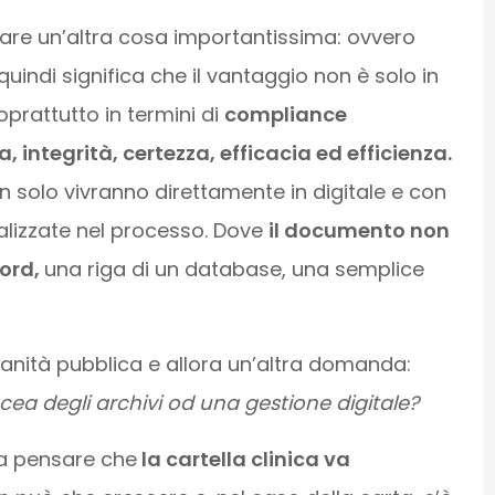
care un’altra cosa importantissima: ovvero
quindi significa che il vantaggio non è solo in
prattutto in termini di
compliance
 integrità, certezza, efficacia ed efficienza.
 solo vivranno direttamente in digitale e con
alizzate nel processo. Dove
il documento non
cord,
una riga di un database, una semplice
 sanità pubblica e allora un’altra domanda:
cea degli archivi od una gestione digitale?
ta pensare che
la cartella clinica va