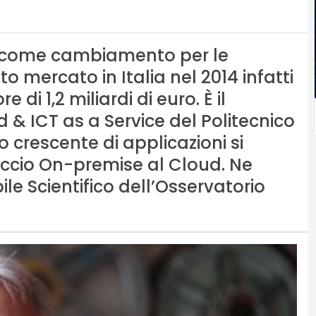
e” come cambiamento per le
o mercato in Italia nel 2014 infatti
 di 1,2 miliardi di euro. È il
 & ICT as a Service del Politecnico
 crescente di applicazioni si
ccio On-premise al Cloud. Ne
e Scientifico dell’Osservatorio