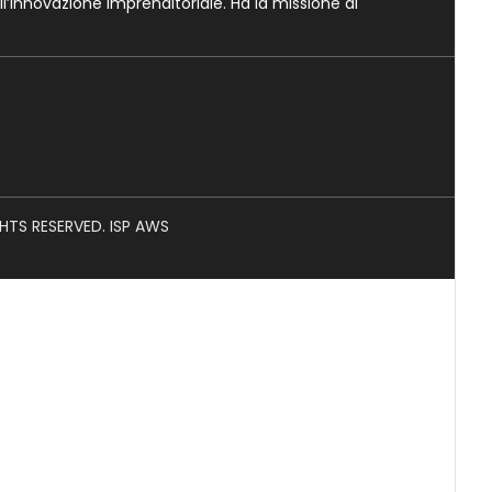
ll’Innovazione Imprenditoriale. Ha la missione di
GHTS RESERVED. ISP AWS