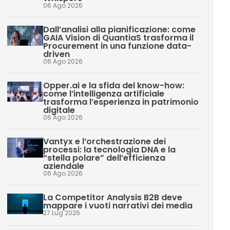
06 Ago 2026
Dall’analisi alla pianificazione: come
GAIA Vision di QuantiaS trasforma il
Procurement in una funzione data-
driven
06 Ago 2026
Opper.ai e la sfida del know-how:
come l’intelligenza artificiale
trasforma l’esperienza in patrimonio
digitale
06 Ago 2026
Vantyx e l’orchestrazione dei
processi: la tecnologia DNA e la
“stella polare” dell’efficienza
aziendale
06 Ago 2026
La Competitor Analysis B2B deve
mappare i vuoti narrativi dei media
27 Lug 2026