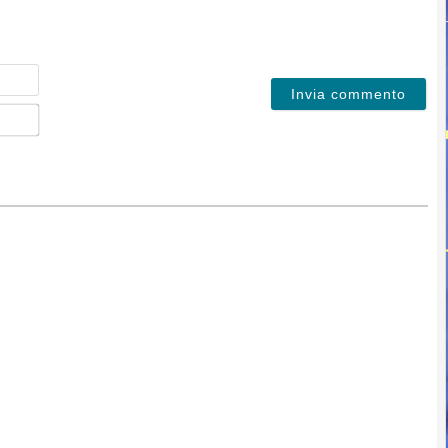
Nome
Email*