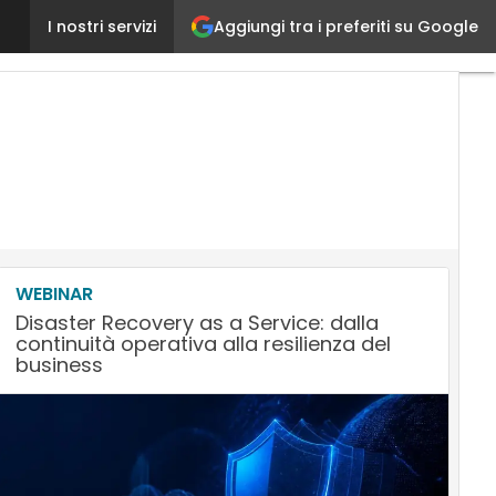
Aggiungi tra i preferiti su Google
Cloud Computing in Italia, finalmente si fa sul serio
I nostri servizi
WEBINAR
Disaster Recovery as a Service: dalla
continuità operativa alla resilienza del
business