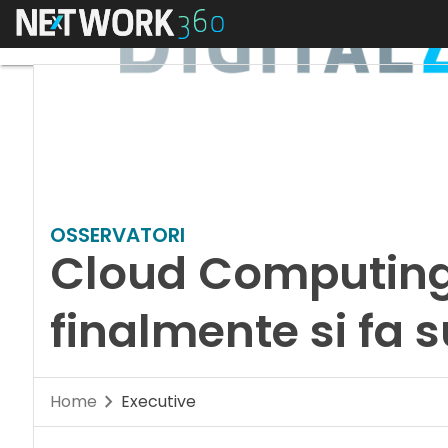
Menu
OSSERVATORI
Cloud Computing i
finalmente si fa s
Home
Executive