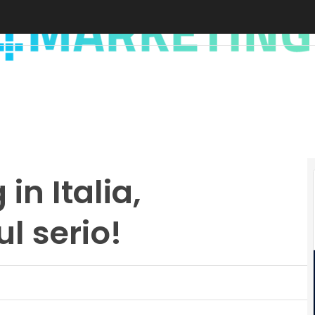
n Italia,
ul serio!