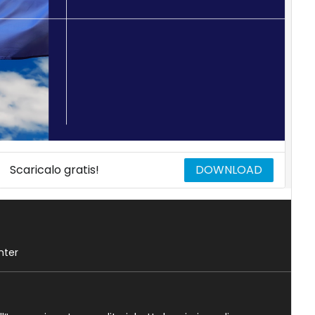
Scaricalo gratis!
DOWNLOAD
nter