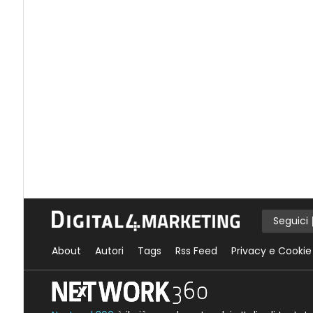
Seguici
About
Autori
Tags
Rss Feed
Privacy e Cookie