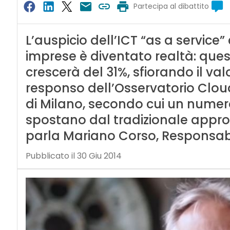
Partecipa al dibattito
L’auspicio dell’ICT “as a servic
imprese è diventato realtà: quest
crescerà del 31%, sfiorando il valore
responso dell’Osservatorio Cloud
di Milano, secondo cui un numero
spostano dal tradizionale appro
parla Mariano Corso, Responsabil
Pubblicato il 30 Giu 2014