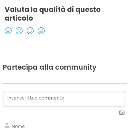
Valuta la qualità di questo
articolo
Partecipa alla community
N