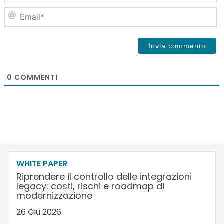
Em
0
COMMENTI
WHITE PAPER
Riprendere il controllo delle integrazioni
legacy: costi, rischi e roadmap di
modernizzazione
26 Giu 2026