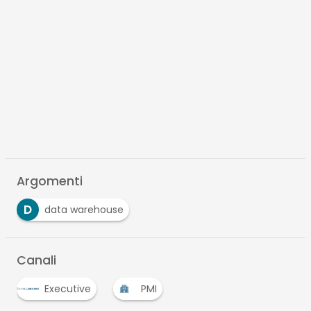
Argomenti
D
data warehouse
Canali
Executive
PMI