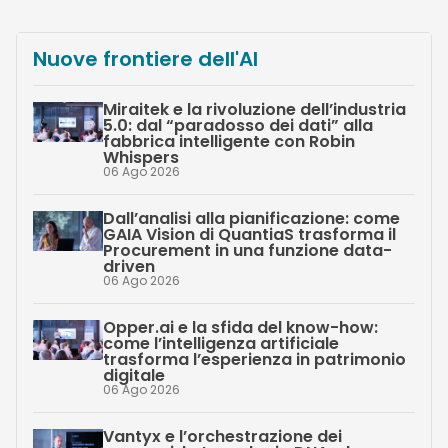
Nuove frontiere dell'AI
Miraitek e la rivoluzione dell’industria
5.0: dal “paradosso dei dati” alla
fabbrica intelligente con Robin
Whispers
06 Ago 2026
Dall’analisi alla pianificazione: come
GAIA Vision di QuantiaS trasforma il
Procurement in una funzione data-
driven
06 Ago 2026
Opper.ai e la sfida del know-how:
come l’intelligenza artificiale
trasforma l’esperienza in patrimonio
digitale
06 Ago 2026
Vantyx e l’orchestrazione dei