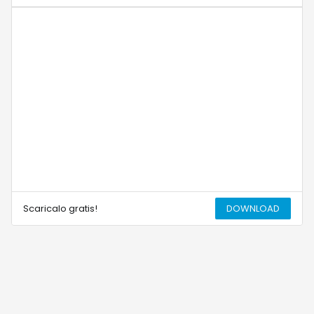
Scaricalo gratis!
DOWNLOAD