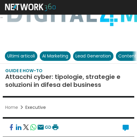
Ultimi articoli
AI Marketing
Lead Generation
Content
GUIDE E HOW-TO
Attacchi cyber: tipologie, strategie e
soluzioni in difesa del business
Home
Executive