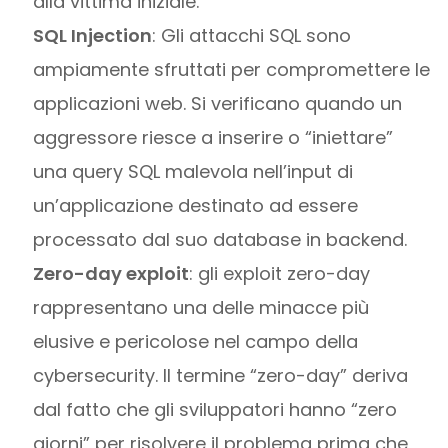
alla vittima iniziale.
SQL Injection
: Gli attacchi SQL sono
ampiamente sfruttati per compromettere le
applicazioni web. Si verificano quando un
aggressore riesce a inserire o “iniettare”
una query SQL malevola nell’input di
un’applicazione destinato ad essere
processato dal suo database in backend.
Zero-day exploit
: gli exploit zero-day
rappresentano una delle minacce più
elusive e pericolose nel campo della
cybersecurity. Il termine “zero-day” deriva
dal fatto che gli sviluppatori hanno “zero
giorni” per risolvere il problema prima che