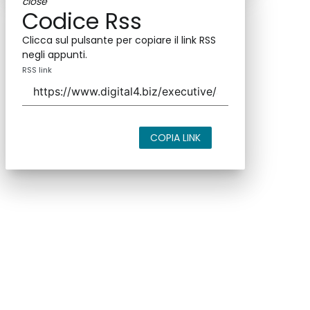
close
Codice Rss
Clicca sul pulsante per copiare il link RSS
negli appunti.
RSS link
COPIA LINK