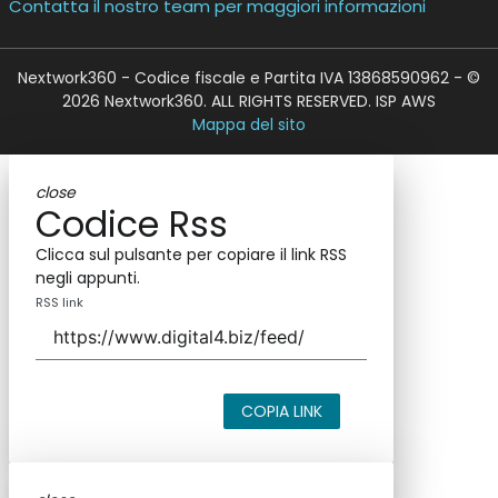
Contatta il nostro team per maggiori informazioni
Nextwork360 - Codice fiscale e Partita IVA 13868590962 - ©
2026 Nextwork360. ALL RIGHTS RESERVED. ISP AWS
Mappa del sito
close
Codice Rss
Clicca sul pulsante per copiare il link RSS
negli appunti.
RSS link
COPIA LINK