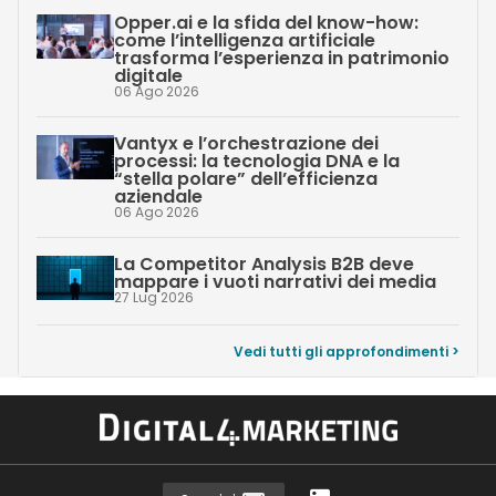
Opper.ai e la sfida del know-how:
come l’intelligenza artificiale
trasforma l’esperienza in patrimonio
digitale
06 Ago 2026
Vantyx e l’orchestrazione dei
processi: la tecnologia DNA e la
“stella polare” dell’efficienza
aziendale
06 Ago 2026
La Competitor Analysis B2B deve
mappare i vuoti narrativi dei media
27 Lug 2026
Vedi tutti gli approfondimenti >