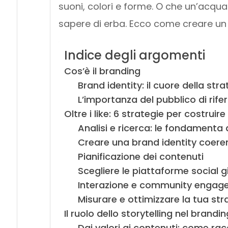
suoni, colori e forme. O che un’acqua
sapere di erba. Ecco come creare un
Indice degli argomenti
Cos’è il branding
Brand identity: il cuore della st
L’importanza del pubblico di rife
Oltre i like: 6 strategie per costru
Analisi e ricerca: le fondamenta 
Creare una brand identity coere
Pianificazione dei contenuti
Scegliere le piattaforme social g
Interazione e community engag
Misurare e ottimizzare la tua str
Il ruolo dello storytelling nel brandin
Dai valori ai contenuti: come rac