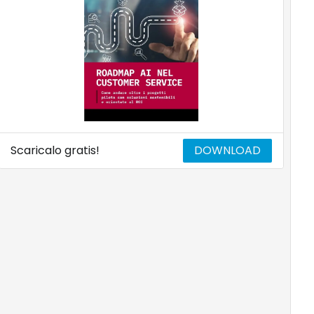
Scaricalo gratis!
DOWNLOAD