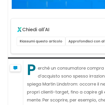
Chiedi all'AI
Riassumi questo articolo
Approfondisci con alt
P
erché un consumatore compra un
d’acquisto sono spesso irraziona
spiega Martin Lindstrom: occorre il n
propri clienti-target, fino a capire gli
mente. Per scoprire, per esempio, che 