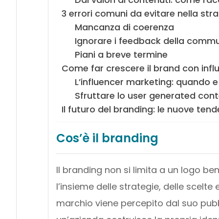
3 errori comuni da evitare nella stra
Mancanza di coerenza
Ignorare i feedback della commu
Piani a breve termine
Come far crescere il brand con infl
L’influencer marketing: quando 
Sfruttare lo user generated con
Il futuro del branding: le nuove ten
Cos’è il branding
Il branding non si limita a un logo b
l’insieme delle strategie, delle scelt
marchio viene percepito dal suo pubbl