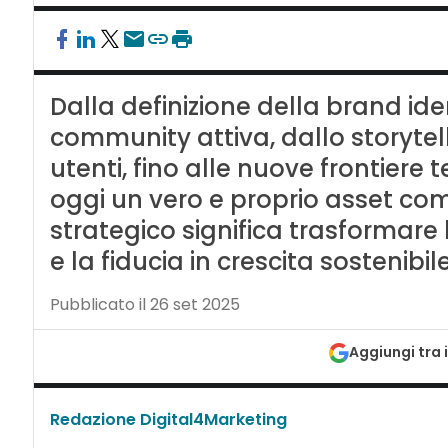
Dalla definizione della brand ide
community attiva, dallo storytell
utenti, fino alle nuove frontiere t
oggi un vero e proprio asset com
strategico significa trasformare l
e la fiducia in crescita sostenibil
Pubblicato il 26 set 2025
Aggiungi tra i
Redazione Digital4Marketing