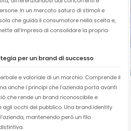
ità, differenziandosi dai concorrenti e
sone. In un mercato saturo di stimoli e
ssola che guida il consumatore nella scelta e,
tte all’impresa di consolidare la propria
rategia per un brand di successo
 verbale e valoriale di un marchio. Comprende il
, ma anche i principi che l’azienda porta avanti
È ciò che rende un brand riconoscibile e
agli occhi del pubblico. Una brand identity
 l’azienda, mantenendo però un filo
istintiva.