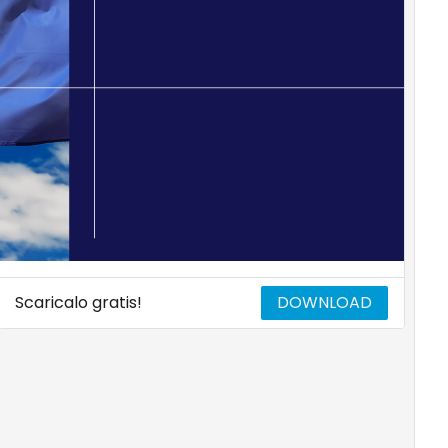
Scaricalo gratis!
DOWNLOAD