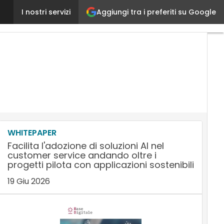
Aggiungi tra i preferiti su Google
6 strategie per costruire un brand di successo sui
I nostri servizi
WHITEPAPER
Facilita l'adozione di soluzioni AI nel
customer service andando oltre i
progetti pilota con applicazioni sostenibili
19 Giu 2026