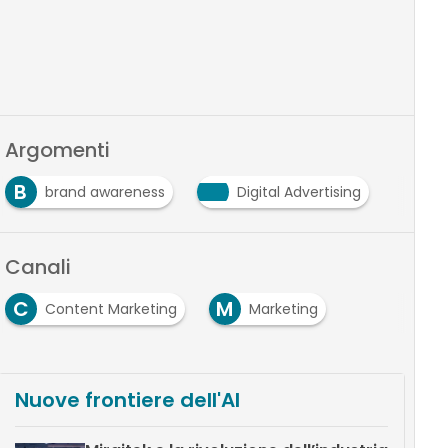
Argomenti
B
brand awareness
Digital Advertising
Canali
C
M
Content Marketing
Marketing
Nuove frontiere dell'AI