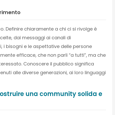
erimento
 Definire chiaramente a chi ci si rivolge è
celte, dai messaggi ai canali di
, i bisogni e le aspettative delle persone
mente efficace, che non parli “a tutti”, ma che
teressato. Conoscere il pubblico significa
nuti alle diverse generazioni, ai loro linguaggi
r costruire una community solida e