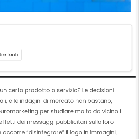
re fonti
 certo prodotto o servizio? Le decisioni
li, e le indagini di mercato non bastano,
euromarketing per studiare molto da vicino i
 effetti dei messaggi pubblicitari sulla loro
occorre “disintegrare” il logo in immagini,