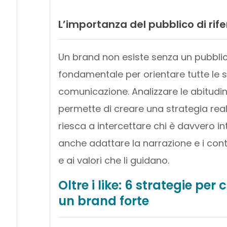
L’importanza del pubblico di rif
Un brand non esiste senza un pubblico.
fondamentale per orientare tutte le s
comunicazione. Analizzare le abitudini
permette di creare una strategia real
riesca a intercettare chi è davvero in
anche adattare la narrazione e i conte
e ai valori che li guidano.
Oltre i like: 6 strategie pe
un brand forte