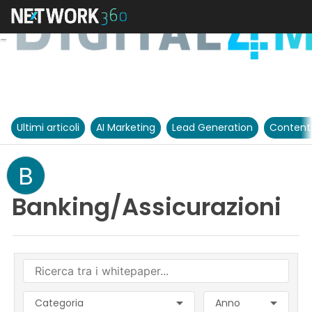
Ultimi articoli
AI Marketing
Lead Generation
Content
B
Banking/Assicurazioni
Categoria
Anno