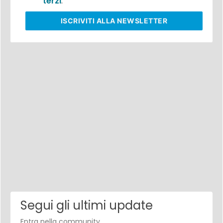
terzi
.
ISCRIVITI
ALLA NEWSLETTER
Segui gli ultimi update
Entra nella community