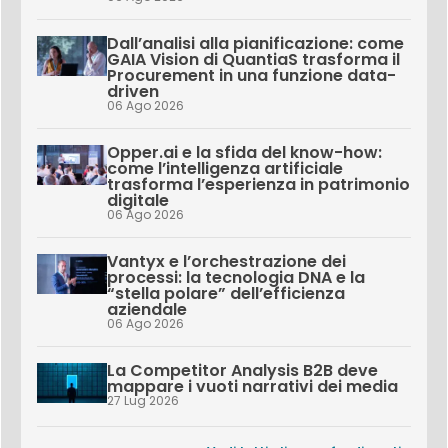
Dall’analisi alla pianificazione: come
GAIA Vision di QuantiaS trasforma il
Procurement in una funzione data-
driven
06 Ago 2026
Opper.ai e la sfida del know-how:
come l’intelligenza artificiale
trasforma l’esperienza in patrimonio
digitale
06 Ago 2026
Vantyx e l’orchestrazione dei
processi: la tecnologia DNA e la
“stella polare” dell’efficienza
aziendale
06 Ago 2026
La Competitor Analysis B2B deve
mappare i vuoti narrativi dei media
27 Lug 2026