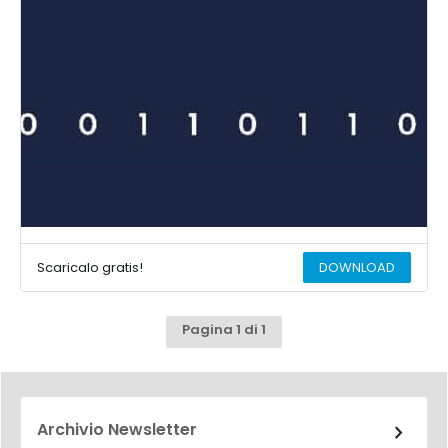
Scaricalo gratis!
DOWNLOAD
Pagina 1 di 1
Archivio Newsletter