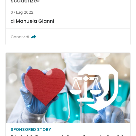
scadenze»
07 Lug 2022
di
Manuela Gianni
Condividi
SPONSORED STORY