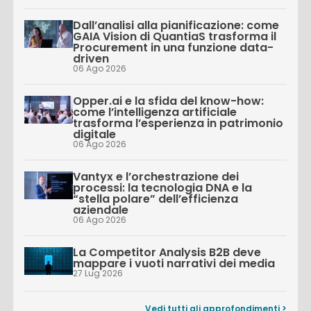
Dall’analisi alla pianificazione: come
GAIA Vision di QuantiaS trasforma il
Procurement in una funzione data-
driven
06 Ago 2026
Opper.ai e la sfida del know-how:
come l’intelligenza artificiale
trasforma l’esperienza in patrimonio
digitale
06 Ago 2026
Vantyx e l’orchestrazione dei
processi: la tecnologia DNA e la
“stella polare” dell’efficienza
aziendale
06 Ago 2026
La Competitor Analysis B2B deve
mappare i vuoti narrativi dei media
27 Lug 2026
Vedi tutti gli approfondimenti >