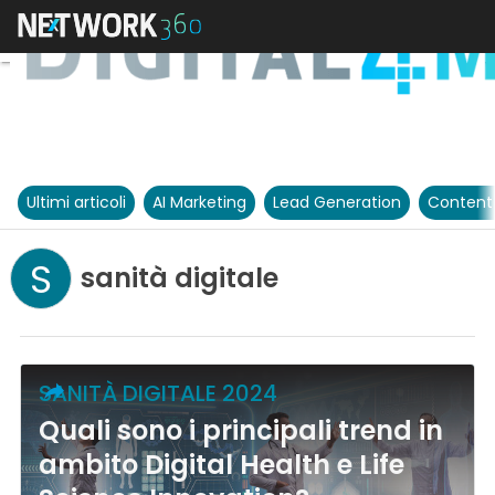
Ultimi articoli
AI Marketing
Lead Generation
Content
S
sanità digitale
SANITÀ DIGITALE 2024
Quali sono i principali trend in
ambito Digital Health e Life