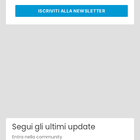
ISCRIVITI
ALLA NEWSLETTER
Segui gli ultimi update
Entra nella community