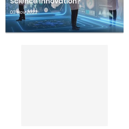
Science Innovation?
03 Nov 2023