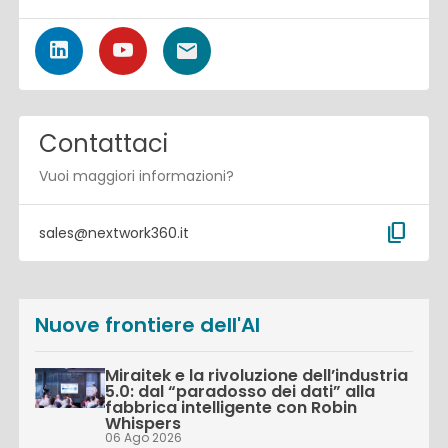
Contattaci
Vuoi maggiori informazioni?
content_copy
sales@nextwork360.it
Nuove frontiere dell'AI
Miraitek e la rivoluzione dell’industria
5.0: dal “paradosso dei dati” alla
fabbrica intelligente con Robin
Whispers
06 Ago 2026