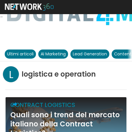
Ultimi articoli
AI Marketing
Lead Generation
Content
L
logistica e operation
CONTRACT LOGISTICS
Quali sono i trend del mercato
italiano della Contract