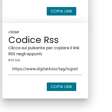
COPIA LINK
close
Codice Rss
Clicca sul pulsante per copiare il link
RSS negli appunti.
RSS link
COPIA LINK