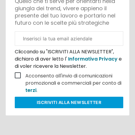
Quello che ti serve per orientarti nella
giungla dei trend, vivere appieno il
presente del tuo lavoro e portarlo nel
futuro con le scelte più strategiche
Email
aziendale
Cliccando su "ISCRIVITI ALLA NEWSLETTER",
dichiaro di aver letto l'
Informativa Privacy
e
di voler ricevere la Newsletter.
Acconsento all'invio di comunicazioni
promozionali e commerciali per conto di
terzi
.
ISCRIVITI
ALLA NEWSLETTER