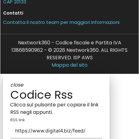
CAP 20133
Contatti
Contatta il nostro team per maggiori informazioni
Nextwork360 - Codice fiscale e Partita IVA
13868590962 - © 2026 Nextwork360. ALL RIGHTS
RESERVED. ISP AWS
Mappa del sito
close
Codice Rss
Clicca sul pulsante per copiare il link
RSS negli appunti.
RSS link