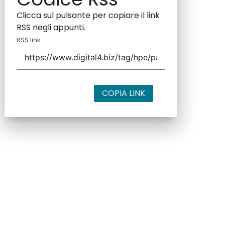
Clicca sul pulsante per copiare il link
RSS negli appunti.
RSS link
COPIA LINK