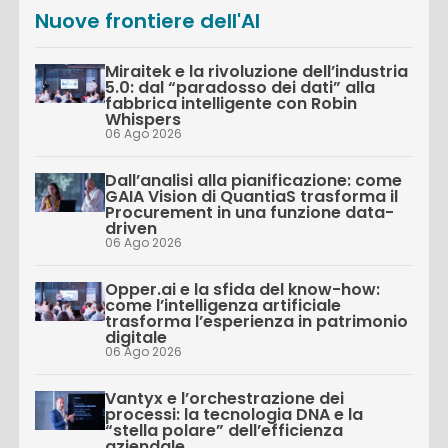
Nuove frontiere dell'AI
Miraitek e la rivoluzione dell’industria
5.0: dal “paradosso dei dati” alla
fabbrica intelligente con Robin
Whispers
06 Ago 2026
Dall’analisi alla pianificazione: come
GAIA Vision di QuantiaS trasforma il
Procurement in una funzione data-
driven
06 Ago 2026
Opper.ai e la sfida del know-how:
come l’intelligenza artificiale
trasforma l’esperienza in patrimonio
digitale
06 Ago 2026
Vantyx e l’orchestrazione dei
processi: la tecnologia DNA e la
“stella polare” dell’efficienza
aziendale