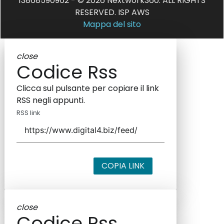
13868590962 - © 2026 Nextwork360. ALL RIGHTS
RESERVED. ISP AWS
Mappa del sito
close
Codice Rss
Clicca sul pulsante per copiare il link
RSS negli appunti.
RSS link
COPIA LINK
close
Codice Rss