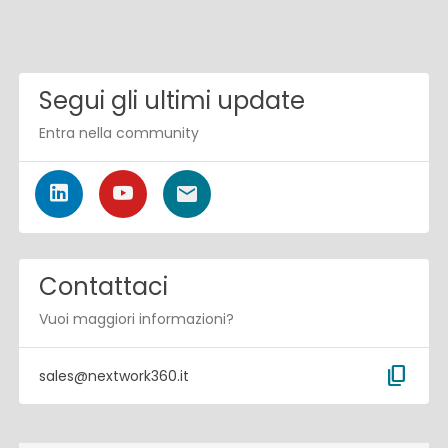
Segui gli ultimi update
Entra nella community
Contattaci
Vuoi maggiori informazioni?
content_copy
sales@nextwork360.it