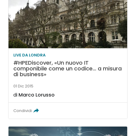
LIVE DA LONDRA
#HPEDiscover, «Un nuovo IT
componibile come un codice... a misura
di business»
01 Dic 2015
di
Marco Lorusso
Condividi