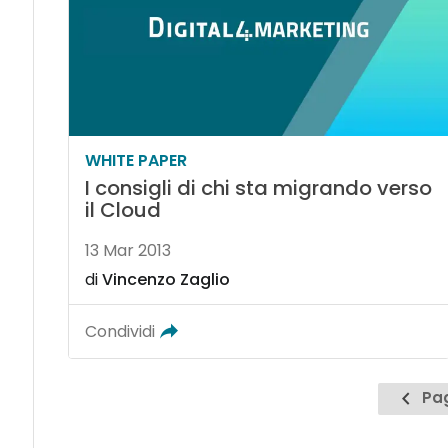
WHITE PAPER
I consigli di chi sta migrando verso
il Cloud
13 Mar 2013
di
Vincenzo Zaglio
Condividi
Pagin
Pag
prece