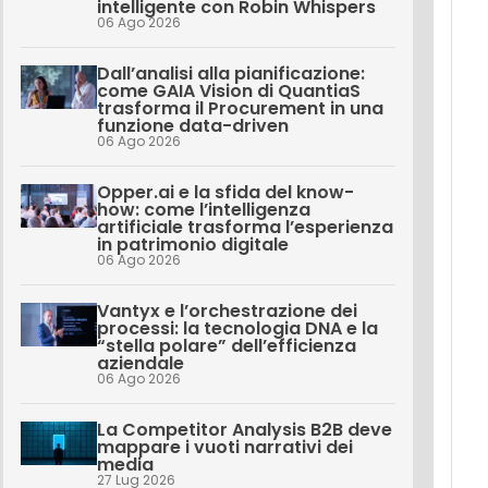
intelligente con Robin Whispers
06 Ago 2026
Dall’analisi alla pianificazione:
come GAIA Vision di QuantiaS
trasforma il Procurement in una
funzione data-driven
06 Ago 2026
Opper.ai e la sfida del know-
how: come l’intelligenza
artificiale trasforma l’esperienza
in patrimonio digitale
06 Ago 2026
Vantyx e l’orchestrazione dei
processi: la tecnologia DNA e la
“stella polare” dell’efficienza
aziendale
06 Ago 2026
La Competitor Analysis B2B deve
mappare i vuoti narrativi dei
media
27 Lug 2026