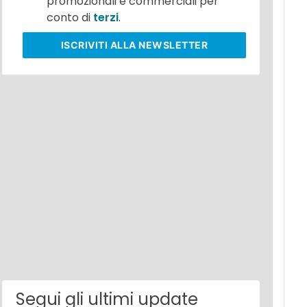
promozionali e commerciali per
conto di
terzi
.
ISCRIVITI
ALLA NEWSLETTER
Segui gli ultimi update