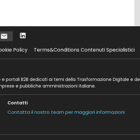
i
ookie Policy
Terms&Conditions Contenuti Specialistici
te e portali B2B dedicati ai temi della Trasformazione Digitale e de
imprese e pubbliche amministrazioni italiane.
Contatti
Contatta il nostro team per maggiori informazioni