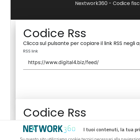
Nextwork360 - Codice fisc
Codice Rss
Clicca sul pulsante per copiare il link RSS negli 
RSS link
Codice Rss
Clicca sul pulsante per copiare il link RSS negli 
I tuoi contenuti, la tua pr
RSS link
Su questo sito utilizziamo cookie tecnici necessari alla navigazion