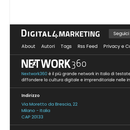
Seguic
About
Autori
Tags
Rss Feed
Privacy e C
Nextwork360
è il più grande network in Italia di testa
diffondere la cultura digitale e imprenditoriale nelle 
Indirizzo
Via Moretto da Brescia, 22
Milano - Italia
CAP 20133