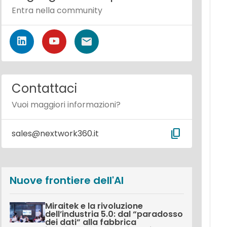
Entra nella community
Contattaci
Vuoi maggiori informazioni?
content_copy
sales@nextwork360.it
Nuove frontiere dell'AI
Miraitek e la rivoluzione
dell’industria 5.0: dal “paradosso
dei dati” alla fabbrica