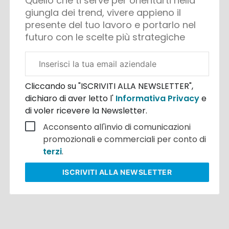
Quello che ti serve per orientarti nella
giungla dei trend, vivere appieno il
presente del tuo lavoro e portarlo nel
futuro con le scelte più strategiche
Email
aziendale
Cliccando su "ISCRIVITI ALLA NEWSLETTER",
dichiaro di aver letto l'
Informativa Privacy
e
di voler ricevere la Newsletter.
Acconsento all'invio di comunicazioni
promozionali e commerciali per conto di
terzi
.
ISCRIVITI
ALLA NEWSLETTER