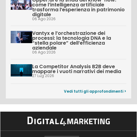
come l’intelligenza artificiale
trasforma l’esperienza in patrimonio
digitale
06 Ago 2026
Vantyx e l’orchestrazione dei
processi: la tecnologia DNA e la
“stella polare” dell’efficienza
aziendale
06 Ago 2026
La Competitor Analysis B2B deve
mappare i vuoti narrativi dei media
27 Lug 2026
Vedi tutti gli approfondimenti >