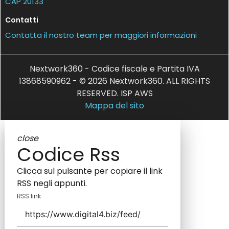
CAP 20133
Contatti
Contatta il nostro team per maggiori informazioni
Nextwork360 - Codice fiscale e Partita IVA
13868590962 - © 2026 Nextwork360. ALL RIGHTS
RESERVED. ISP AWS
Mappa del sito
close
Codice Rss
Clicca sul pulsante per copiare il link
RSS negli appunti.
RSS link