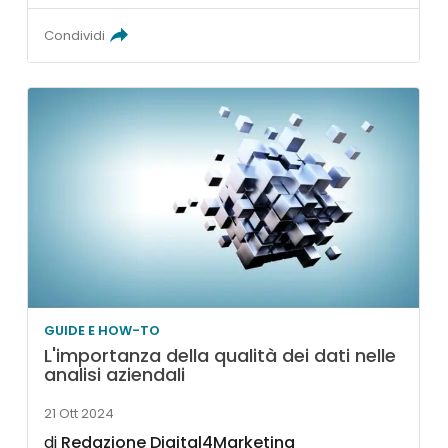
Condividi
GUIDE E HOW-TO
L'importanza della qualità dei dati nelle
analisi aziendali
21 Ott 2024
di
Redazione Digital4Marketing