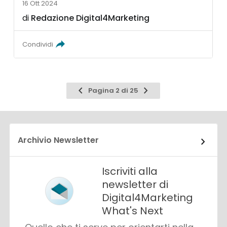
16 Ott 2024
di
Redazione Digital4Marketing
Condividi
Pagina
Pagina
Pagina 2 di 25
precedente
successiva
Archivio Newsletter
Iscriviti alla
newsletter di
Digital4Marketing
What's Next