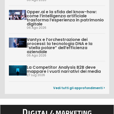
Opper.ai e la sfida del know-how:
come l’intelligenza artificiale
trasforma l’esperienza in patrimonio
digitale
06 Ago 2026
Vantyx e l’orchestrazione dei
processi: la tecnologia DNA e la
“stella polare” dell’efficienza
aziendale
06 Ago 2026
La Competitor Analysis B2B deve
mappare i vuoti narrativi dei media
27 Lug 2026
Vedi tutti gli approfondimenti >