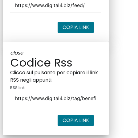
COPIA LINK
close
Codice Rss
Clicca sul pulsante per copiare il link
RSS negli appunti.
RSS link
COPIA LINK