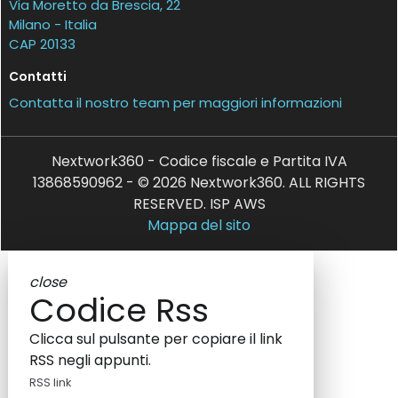
Via Moretto da Brescia, 22
Milano - Italia
CAP 20133
Contatti
Contatta il nostro team per maggiori informazioni
Nextwork360 - Codice fiscale e Partita IVA
13868590962 - © 2026 Nextwork360. ALL RIGHTS
RESERVED. ISP AWS
Mappa del sito
close
Codice Rss
Clicca sul pulsante per copiare il link
RSS negli appunti.
RSS link