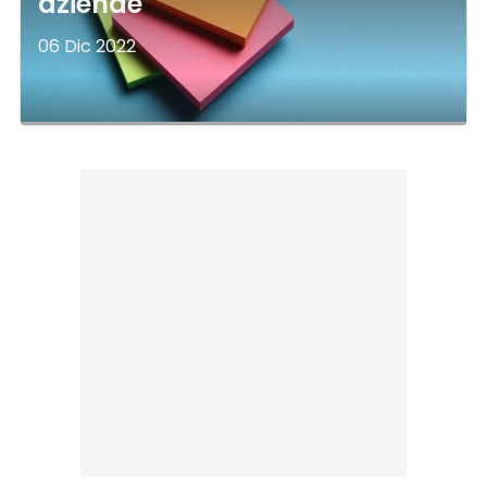
aziende
06 Dic 2022