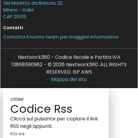
Via Moretto da Brescia, 22
Milano - Italia
CAP 20133
Contatti
Contatta il nostro team per maggiori informazioni
Nextwork360 - Codice fiscale e Partita IVA
13868590962 - © 2026 Nextwork360. ALL RIGHTS
RESERVED. ISP AWS
Mappa del sito
close
Codice Rss
Clicca sul pulsante per copiare il link
RSS negli appunti.
RSS link