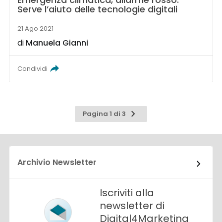
Serve l’aiuto delle tecnologie digitali
21 Ago 2021
di
Manuela Gianni
Condividi
Pagina
Pagina 1 di 3
successiva
Archivio Newsletter
Iscriviti alla
newsletter di
Digital4Marketing