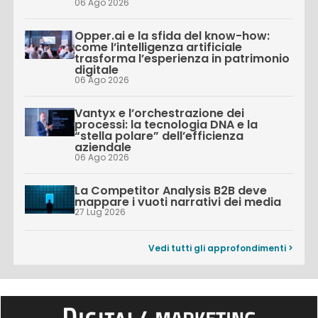
06 Ago 2026
Opper.ai e la sfida del know-how:
come l’intelligenza artificiale
trasforma l’esperienza in patrimonio
digitale
06 Ago 2026
Vantyx e l’orchestrazione dei
processi: la tecnologia DNA e la
“stella polare” dell’efficienza
aziendale
06 Ago 2026
La Competitor Analysis B2B deve
mappare i vuoti narrativi dei media
27 Lug 2026
Vedi tutti gli approfondimenti >