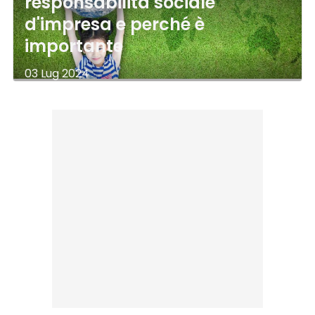
responsabilità sociale
d'impresa e perché è
importante
03 Lug 2024
di
Redazione Digital4Marketing