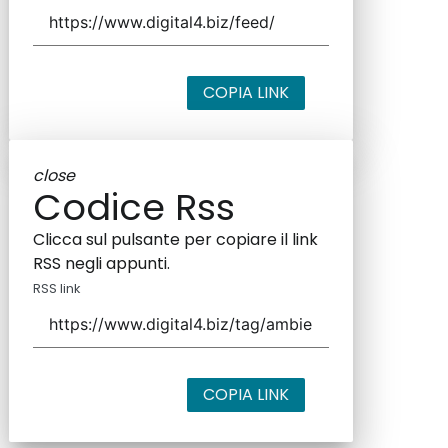
COPIA LINK
close
Codice Rss
Clicca sul pulsante per copiare il link
RSS negli appunti.
RSS link
COPIA LINK