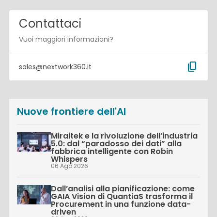
Contattaci
Vuoi maggiori informazioni?
content_copy
sales@nextwork360.it
Nuove frontiere dell'AI
Miraitek e la rivoluzione dell’industria
5.0: dal “paradosso dei dati” alla
fabbrica intelligente con Robin
Whispers
06 Ago 2026
Dall’analisi alla pianificazione: come
GAIA Vision di QuantiaS trasforma il
Procurement in una funzione data-
driven