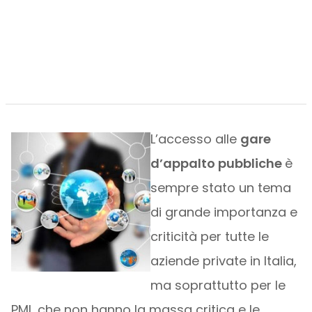
L’accesso alle
gare
d’appalto pubbliche
è
sempre stato un tema
di grande importanza e
criticità per tutte le
aziende private in Italia,
ma soprattutto per le
PMI, che non hanno la massa critica e le