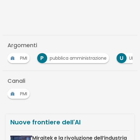
Argomenti
P
U
PMI
pubblica amministrazione
UE
Canali
PMI
Nuove frontiere dell'AI
Miraitek e la rivoluzione dell’industria