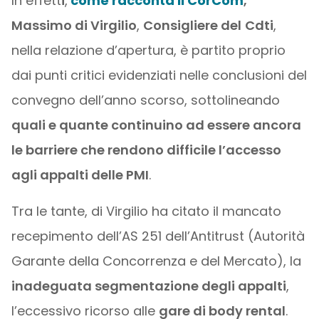
In effett
i
,
come racconta il CorCom
,
Massimo di Virgilio
,
Consigliere del
Cdti
,
nella relazione d’apertura, è partito proprio
dai punti critici evidenziati nelle conclusioni del
convegno dell’anno scorso, sottolineando
quali e quante continuino ad essere ancora
le barriere che rendono difficile l’accesso
agli appalti delle PMI
.
Tra le tante, di Virgilio ha citato il mancato
recepimento dell’AS 251 dell’Antitrust (Autorità
Garante della Concorrenza e del Mercato), la
inadeguata segmentazione degli appalti
,
l’eccessivo ricorso alle
gare di body rental
.