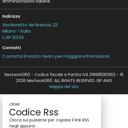
amministrazioni italiane.
Indirizzo
Via Moretto da Brescia, 22
Milano - Italia
CAP 20133
Contatti
Contatta il nostro team per maggiori informazioni
Nextwork360 - Codice fiscale e Partita IVA 13868590962 - ©
2026 Nextwork360. ALL RIGHTS RESERVED. ISP AWS
Mappa del sito
close
Codice Rss
Clicca sul pulsante per copiare il link RSS
negli appunti.