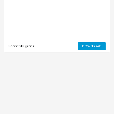
Scaricalo gratis!
DOWNLOAD