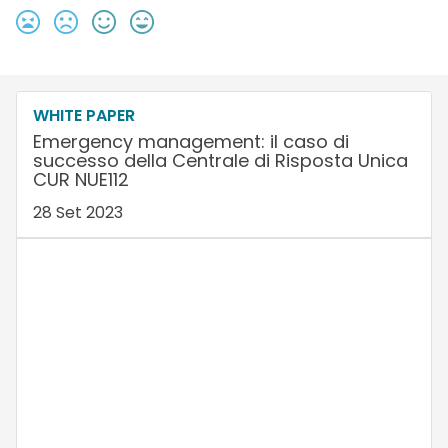
WHITE PAPER
Emergency management: il caso di
successo della Centrale di Risposta Unica
CUR NUE112
28 Set 2023