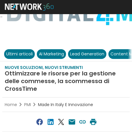
Ultimi articoli
AI Marketing
Lead Generation
Content M
NUOVE SOLUZIONI, NUOVI STRUMENTI
Ottimizzare le risorse per la gestione
delle commesse, la scommessa di
CrossTime
Home
PMI
Made In Italy E Innovazione