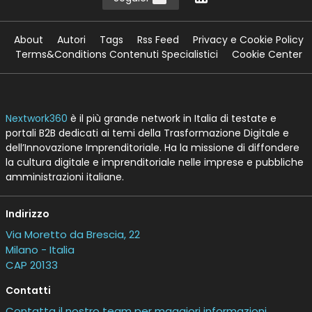
About
Autori
Tags
Rss Feed
Privacy e Cookie Policy
Terms&Conditions Contenuti Specialistici
Cookie Center
Nextwork360
è il più grande network in Italia di testate e
portali B2B dedicati ai temi della Trasformazione Digitale e
dell’Innovazione Imprenditoriale. Ha la missione di diffondere
la cultura digitale e imprenditoriale nelle imprese e pubbliche
amministrazioni italiane.
Indirizzo
Via Moretto da Brescia, 22
Milano - Italia
CAP 20133
Contatti
Contatta il nostro team per maggiori informazioni