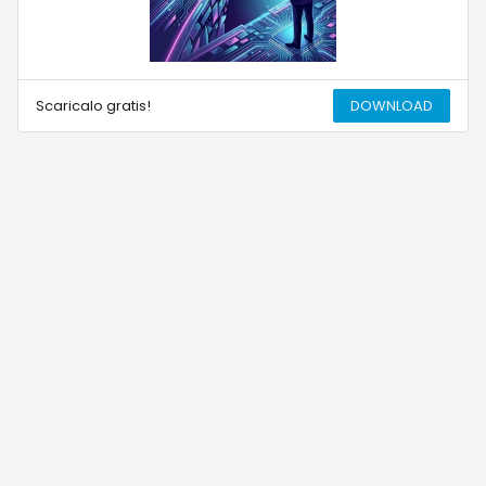
Scaricalo gratis!
DOWNLOAD