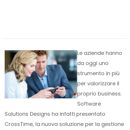
Le aziende hanno
da oggi uno
strumento in più
per valorizzare il
proprio business.
Software
Solutions Designs ha infatti presentato
CrossTime, la nuova soluzione per la gestione