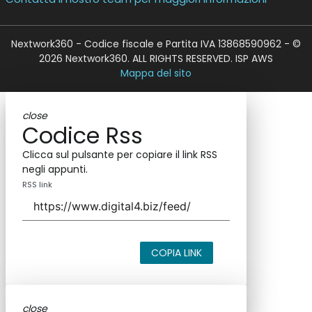
Nextwork360 - Codice fiscale e Partita IVA 13868590962 - ©
2026 Nextwork360. ALL RIGHTS RESERVED. ISP AWS
Mappa del sito
close
Codice Rss
Clicca sul pulsante per copiare il link RSS
negli appunti.
RSS link
COPIA LINK
close