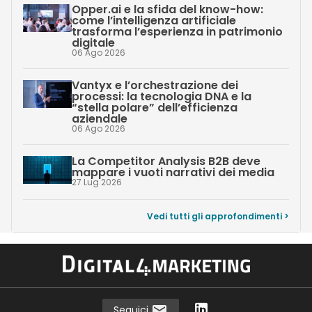
Opper.ai e la sfida del know-how:
come l’intelligenza artificiale
trasforma l’esperienza in patrimonio
digitale
06 Ago 2026
Vantyx e l’orchestrazione dei
processi: la tecnologia DNA e la
“stella polare” dell’efficienza
aziendale
06 Ago 2026
La Competitor Analysis B2B deve
mappare i vuoti narrativi dei media
27 Lug 2026
Vedi tutti gli approfondimenti >
Seguici