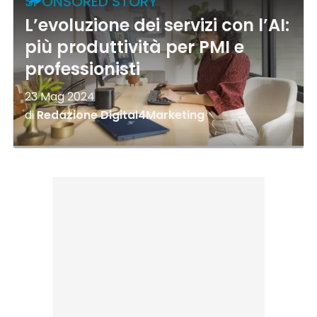
SPONSORED STORY
L’evoluzione dei servizi con l’AI:
più produttività per PMI e
professionisti
23 Mag 2024
di
Redazione Digital4Marketing