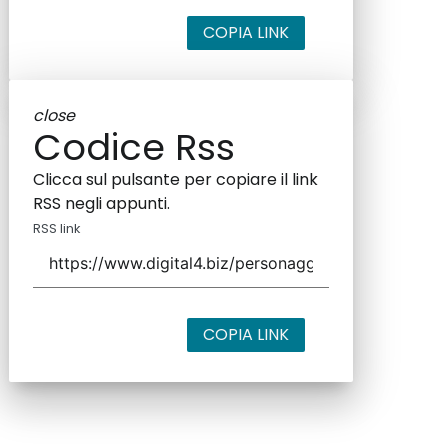
COPIA LINK
close
Codice Rss
Clicca sul pulsante per copiare il link
RSS negli appunti.
RSS link
COPIA LINK