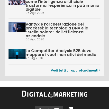
come l’intelligenza artificiale
trasforma l’esperienza in patrimonio
digitale
06 Ago 2026
Vantyx e l’orchestrazione dei
processi: la tecnologia DNA e la
“stella polare” dell’efficienza
aziendale
06 Ago 2026
La Competitor Analysis B2B deve
mappare i vuoti narrativi dei media
27 Lug 2026
Vedi tutti gli approfondimenti >