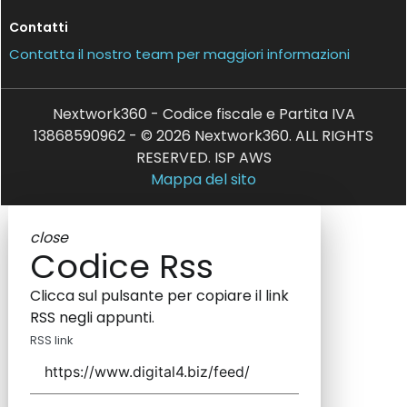
Contatti
Contatta il nostro team per maggiori informazioni
Nextwork360 - Codice fiscale e Partita IVA
13868590962 - © 2026 Nextwork360. ALL RIGHTS
RESERVED. ISP AWS
Mappa del sito
close
Codice Rss
Clicca sul pulsante per copiare il link
RSS negli appunti.
RSS link