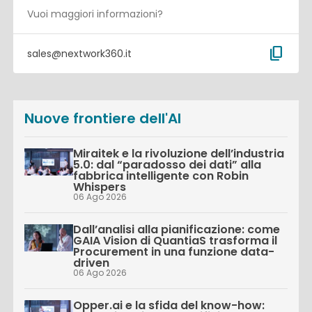
Vuoi maggiori informazioni?
content_copy
sales@nextwork360.it
Nuove frontiere dell'AI
Miraitek e la rivoluzione dell’industria
5.0: dal “paradosso dei dati” alla
fabbrica intelligente con Robin
Whispers
06 Ago 2026
Dall’analisi alla pianificazione: come
GAIA Vision di QuantiaS trasforma il
Procurement in una funzione data-
driven
06 Ago 2026
Opper.ai e la sfida del know-how: