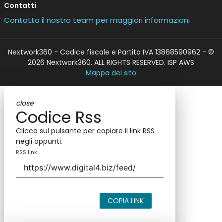
Contatti
Contatta il nostro team per maggiori informazioni
Nextwork360 - Codice fiscale e Partita IVA 13868590962 - ©
2026 Nextwork360. ALL RIGHTS RESERVED. ISP AWS
Mappa del sito
close
Codice Rss
Clicca sul pulsante per copiare il link RSS
negli appunti.
RSS link
COPIA LINK