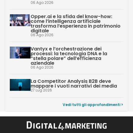
06 Ago 2026
Opper.ai e la sfida del know-how:
come l’intelligenza artificiale
trasforma l’esperienza in patrimonio
digitale
06 Ago 2026
Vantyx e l’orchestrazione dei
processi: la tecnologia DNA e la
“stella polare” dell’efficienza
aziendale
06 Ago 2026
La Competitor Analysis B2B deve
mappare i vuoti narrativi dei media
27 Lug 2026
Vedi tutti gli approfondimenti >