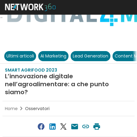
Ultimi articoli
AI Marketing
Lead Generation
Content M
SMART AGRIFOOD 2023
L’innovazione digitale
nell’agroalimentare: a che punto
siamo?
Home
Osservatori