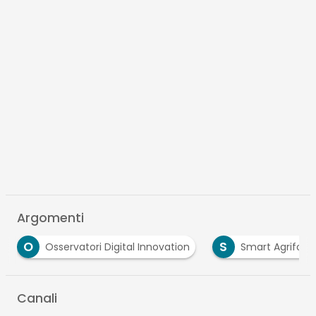
Argomenti
S
T
Innovation
Smart Agrifood
tracciabilità alime
Canali