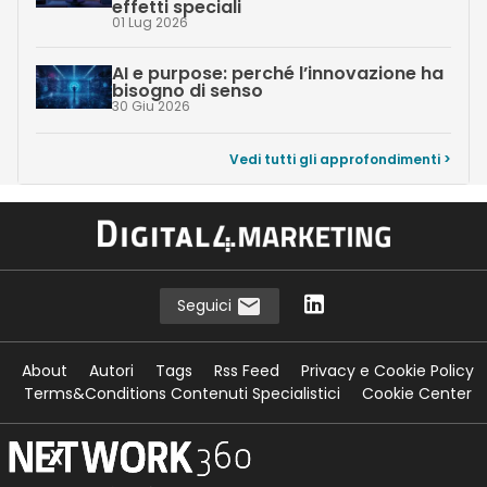
effetti speciali
01 Lug 2026
AI e purpose: perché l’innovazione ha
bisogno di senso
30 Giu 2026
Vedi tutti gli approfondimenti >
Seguici
About
Autori
Tags
Rss Feed
Privacy e Cookie Policy
Terms&Conditions Contenuti Specialistici
Cookie Center