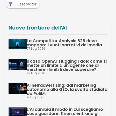
Osservatori
Nuove frontiere dell'AI
La Competitor Analysis B2B deve
mappare i vuoti narrativi dei media
27 Lug 2026
Il caso OpenAI-Hugging Face: come si
mette un limite a un agente che di
mestiere i limiti li deve superare?
23 Lug 2026
AI nell’advertising: dal marketing
autonomo alla GEO, la svolta studiata
da PoliMi
17 Lug 2026
L’AI cambia il modo in cui scegliamo
cosa guardare. E non c’entrano gli