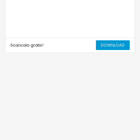
Scaricalo gratis!
DOWNLOAD