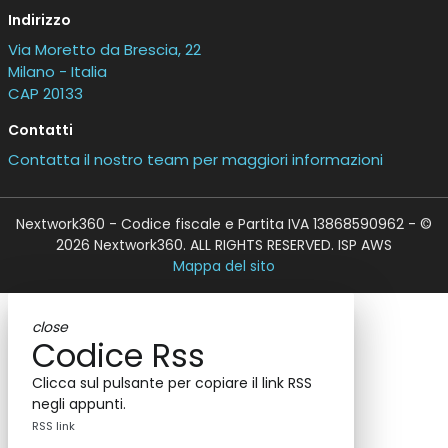
Indirizzo
Via Moretto da Brescia, 22
Milano - Italia
CAP 20133
Contatti
Contatta il nostro team per maggiori informazioni
Nextwork360 - Codice fiscale e Partita IVA 13868590962 - ©
2026 Nextwork360. ALL RIGHTS RESERVED. ISP AWS
Mappa del sito
close
Codice Rss
Clicca sul pulsante per copiare il link RSS
negli appunti.
RSS link