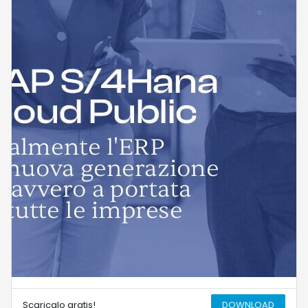
Scaricalo gratis!
DOWNLOAD