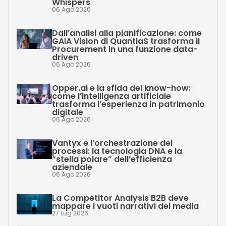
Whispers
06 Ago 2026
Dall’analisi alla pianificazione: come
GAIA Vision di QuantiaS trasforma il
Procurement in una funzione data-
driven
06 Ago 2026
Opper.ai e la sfida del know-how:
come l’intelligenza artificiale
trasforma l’esperienza in patrimonio
digitale
06 Ago 2026
Vantyx e l’orchestrazione dei
processi: la tecnologia DNA e la
“stella polare” dell’efficienza
aziendale
06 Ago 2026
La Competitor Analysis B2B deve
mappare i vuoti narrativi dei media
27 Lug 2026