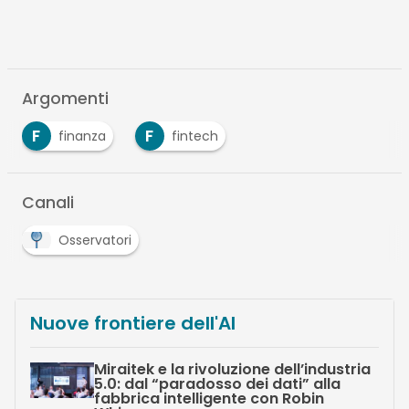
Argomenti
F
F
finanza
fintech
…
Canali
Osservatori
Nuove frontiere dell'AI
Miraitek e la rivoluzione dell’industria
5.0: dal “paradosso dei dati” alla
fabbrica intelligente con Robin