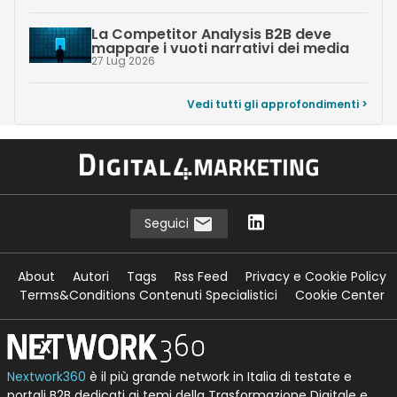
La Competitor Analysis B2B deve
mappare i vuoti narrativi dei media
27 Lug 2026
Vedi tutti gli approfondimenti >
Seguici
About
Autori
Tags
Rss Feed
Privacy e Cookie Policy
Terms&Conditions Contenuti Specialistici
Cookie Center
Nextwork360
è il più grande network in Italia di testate e
portali B2B dedicati ai temi della Trasformazione Digitale e