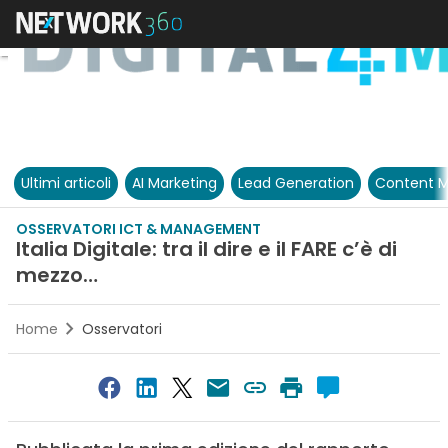
Ultimi articoli
AI Marketing
Lead Generation
Content M
OSSERVATORI ICT & MANAGEMENT
Italia Digitale: tra il dire e il FARE c’è di
mezzo…
Home
Osservatori