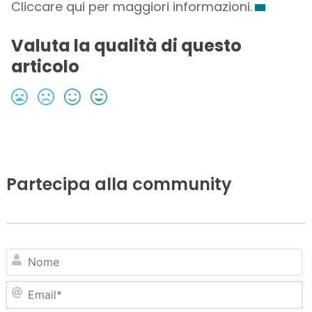
Cliccare qui per maggiori informazioni.
Valuta la qualità di questo
articolo
Partecipa alla community
N
Em