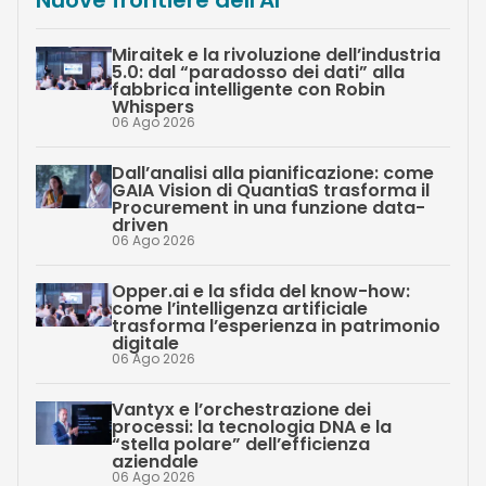
Nuove frontiere dell'AI
Miraitek e la rivoluzione dell’industria
5.0: dal “paradosso dei dati” alla
fabbrica intelligente con Robin
Whispers
06 Ago 2026
Dall’analisi alla pianificazione: come
GAIA Vision di QuantiaS trasforma il
Procurement in una funzione data-
driven
06 Ago 2026
Opper.ai e la sfida del know-how:
come l’intelligenza artificiale
trasforma l’esperienza in patrimonio
digitale
06 Ago 2026
Vantyx e l’orchestrazione dei
processi: la tecnologia DNA e la
“stella polare” dell’efficienza
aziendale
06 Ago 2026