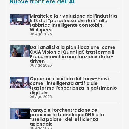
Nuove frontiere dell'AI
Miraitek e la rivoluzione dell’industria
5.0: dal “paradosso dei dati” alla
fabbrica intelligente con Robin
Whispers
06 Ago 2026
Dall’analisi alla pianificazione: come
GAIA Vision di QuantiaS trasforma il
Procurement in una funzione data-
driven
06 Ago 2026
Opper.ai e la sfida del know-how:
come l’intelligenza artificiale
trasforma l’esperienza in patrimonio
digitale
06 Ago 2026
Vantyx e l’orchestrazione dei
processi: la tecnologia DNA e la
“stella polare” dell’efficienza
aziendale
06 Ago 2026