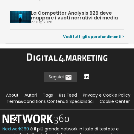
La Competitor Analysis B2B deve
mappare i vuoti narrativi dei media
27 Lug 2026
Vedi tutti gli approfondimenti >
Seguici
About
Autori
Tags
Rss Feed
Privacy e Cookie Policy
Terms&Conditions Contenuti Specialistici
Cookie Center
Nextwork360
è il più grande network in Italia di testate e