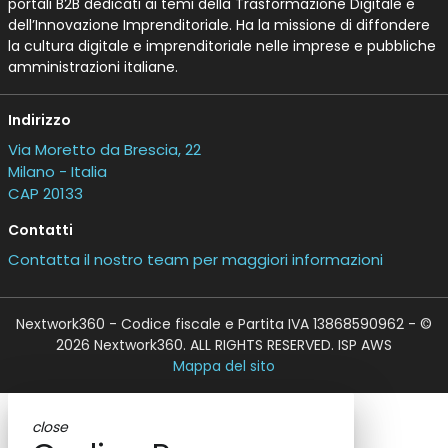
portali B2B dedicati ai temi della Trasformazione Digitale e
dell’Innovazione Imprenditoriale. Ha la missione di diffondere
la cultura digitale e imprenditoriale nelle imprese e pubbliche
amministrazioni italiane.
Indirizzo
Via Moretto da Brescia, 22
Milano - Italia
CAP 20133
Contatti
Contatta il nostro team per maggiori informazioni
Nextwork360 - Codice fiscale e Partita IVA 13868590962 - ©
2026 Nextwork360. ALL RIGHTS RESERVED. ISP AWS
Mappa del sito
close