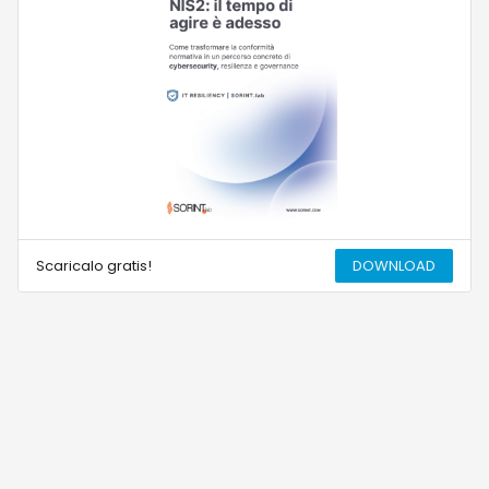
Scaricalo gratis!
DOWNLOAD