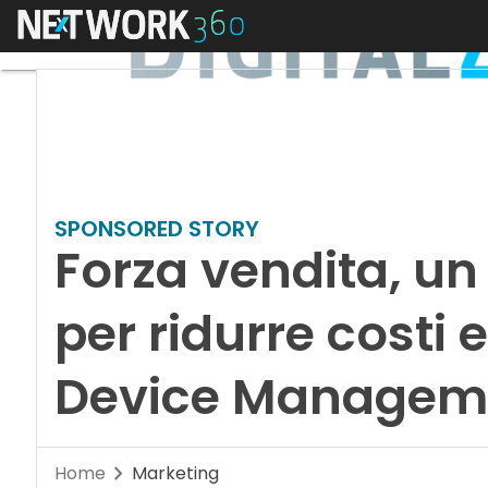
Menu
SPONSORED STORY
Forza vendita, u
per ridurre costi 
Device Managem
Home
Marketing