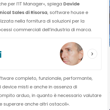
che per l’IT Manager», spiega
Davide
ical Sales di Risorsa
, software house e
zzata nella fornitura di soluzioni per la
cessi commerciali dell’industria di marca.
i
oftware completo, funzionale, performante,
i device misti e anche in assenza di
compito arduo, in quanto è necessario valutare
e superare anche altri ostacoli».