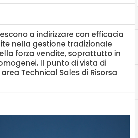
scono a indirizzare con efficacia
site nella gestione tradizionale
ella forza vendite, soprattutto in
omogenei. Il punto di vista di
area Technical Sales di Risorsa
C
crm