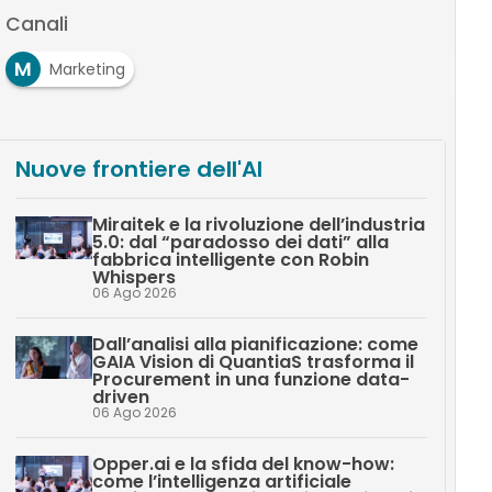
Canali
M
Marketing
Nuove frontiere dell'AI
Miraitek e la rivoluzione dell’industria
5.0: dal “paradosso dei dati” alla
fabbrica intelligente con Robin
Whispers
06 Ago 2026
Dall’analisi alla pianificazione: come
GAIA Vision di QuantiaS trasforma il
Procurement in una funzione data-
driven
06 Ago 2026
Opper.ai e la sfida del know-how:
come l’intelligenza artificiale