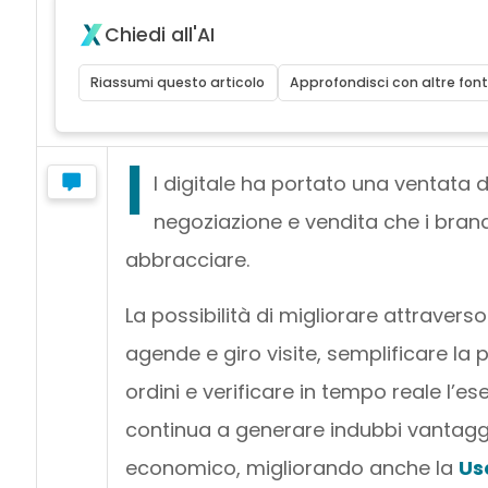
Chiedi all'AI
Riassumi questo articolo
Approfondisci con altre font
I
l digitale ha portato una ventata d
negoziazione e vendita che i br
abbracciare.
La possibilità di migliorare attraverso
agende e giro visite, semplificare la p
ordini e verificare in tempo reale l’e
continua a generare indubbi vantaggi 
economico, migliorando anche la
Us