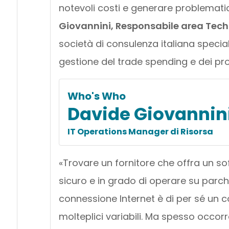
notevoli costi e generare problemati
Giovannini, Responsabile area Techn
società di consulenza italiana speciali
gestione del trade spending e dei pro
Who's Who
Davide Giovannin
IT Operations Manager di Risorsa
«Trovare un fornitore che offra un s
sicuro e in grado di operare su parch
connessione Internet è di per sé un 
molteplici variabili. Ma spesso occorr