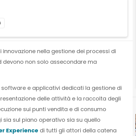
i
i innovazione nella gestione dei processi di
and devono non solo assecondare ma
 software e applicativi dedicati la gestione di
resentazione delle attività e la raccolta degli
secuzione sui punti vendita e di consumo
sia sul piano operativo sia su quello
er Experience
di tutti gli attori della catena