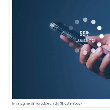
Immagine di nuruddean da Shutterstock