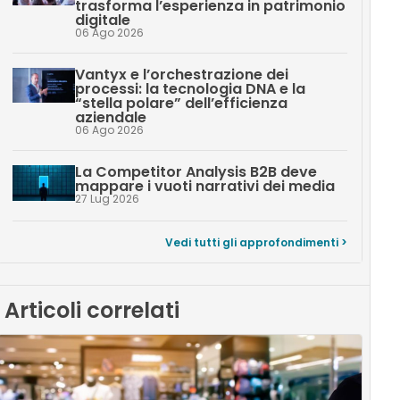
trasforma l’esperienza in patrimonio
digitale
06 Ago 2026
Vantyx e l’orchestrazione dei
processi: la tecnologia DNA e la
“stella polare” dell’efficienza
aziendale
06 Ago 2026
La Competitor Analysis B2B deve
mappare i vuoti narrativi dei media
27 Lug 2026
Vedi tutti gli approfondimenti >
Articoli correlati