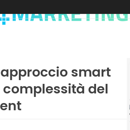
n approccio smart
e complessità del
ent