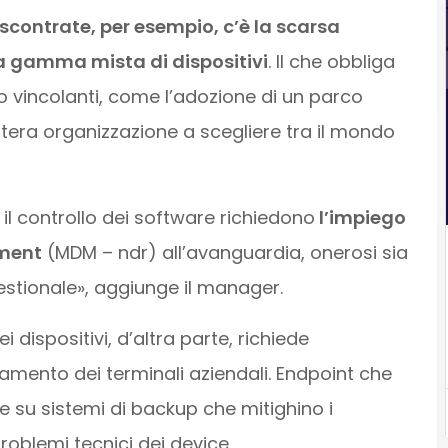
scontrate, per esempio, c’è la scarsa
na gamma mista di dispositivi
. Il che obbliga
to vincolanti, come l’adozione di un parco
era organizzazione a scegliere tra il mondo
il controllo dei software richiedono
l’impiego
ement
(MDM – ndr) all’avanguardia, onerosi sia
stionale», aggiunge il manager.
 dispositivi, d’altra parte, richiede
rnamento dei terminali aziendali. Endpoint che
su sistemi di backup che mitighino i
roblemi tecnici dei device.