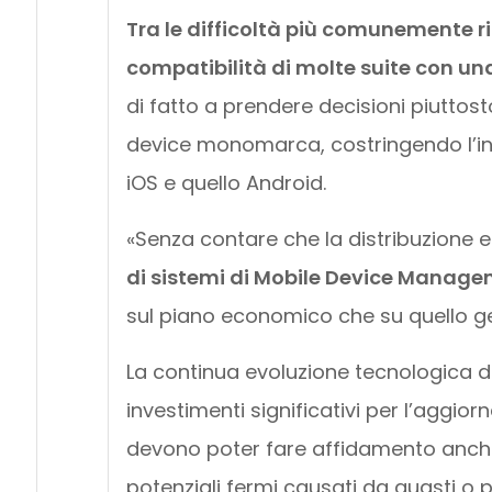
Tra le difficoltà più comunemente ri
compatibilità di molte suite con u
di fatto a prendere decisioni piuttos
device monomarca, costringendo l’int
iOS e quello Android.
«Senza contare che la distribuzione e 
di sistemi di Mobile Device Manag
sul piano economico che su quello ge
La continua evoluzione tecnologica dei
investimenti significativi per l’aggio
devono poter fare affidamento anche 
potenziali fermi causati da guasti o p