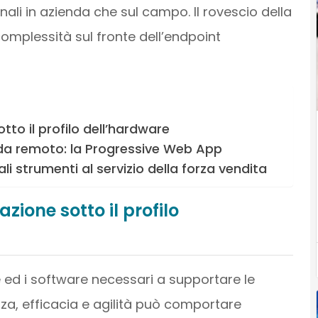
onali in azienda che sul campo. Il rovescio della
omplessità sul fronte dell’endpoint
otto il profilo dell’hardware
 da remoto: la Progressive Web App
li strumenti al servizio della forza vendita
azione sotto il profilo
 ed i software necessari a supportare le
zza, efficacia e agilità può comportare