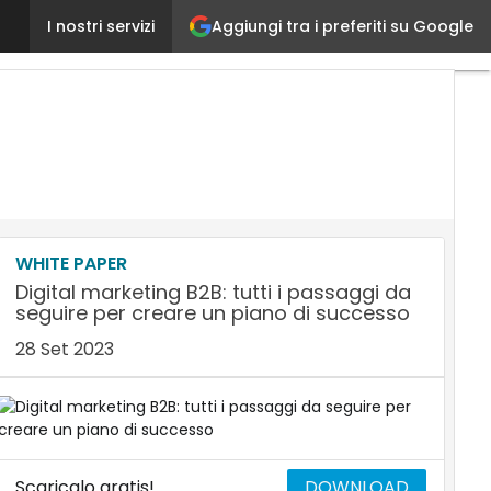
Forza vendita, un approccio smart per ridurre co
Aggiungi tra i preferiti su Google
I nostri servizi
WHITE PAPER
Digital marketing B2B: tutti i passaggi da
seguire per creare un piano di successo
28 Set 2023
Scaricalo gratis!
DOWNLOAD