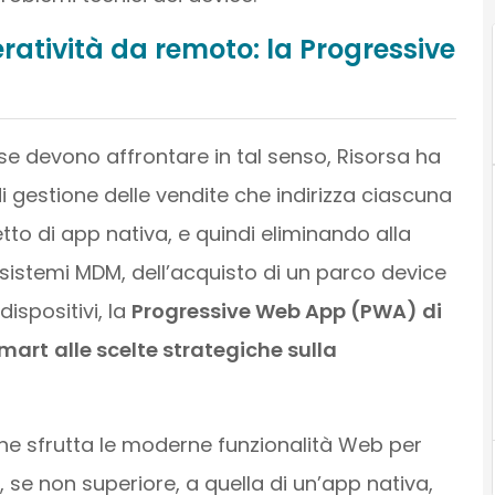
ratività da remoto: la Progressive
se devono affrontare in tal senso, Risorsa ha
 gestione delle vendite che indirizza ciascuna
etto di app nativa, e quindi eliminando alla
 sistemi MDM, dell’acquisto di un parco device
spositivi, la
Progressive Web App (PWA) di
smart
alle scelte strategiche sulla
che sfrutta le moderne funzionalità Web per
e, se non superiore, a quella di un’app nativa,