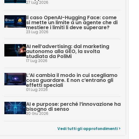
27 Lug 2026
Il caso OpenAI-Hugging Face: come
si mette un limite a un agente che di
mestiere i limiti li deve superare?
23 Lug 2026
AI nell’advertising: dal marketing
autonomo alla GEO, la svolta
studiata da PoliMi
17 Lug 2026
L’AI cambia il modo in cui scegliamo
cosa guardare. E non c’entrano gli
effetti speciali
01 Lug 2026
AI e purpose: perché l’innovazione ha
bisogno di senso
30 Giu 2026
Vedi tutti gli approfondimenti >