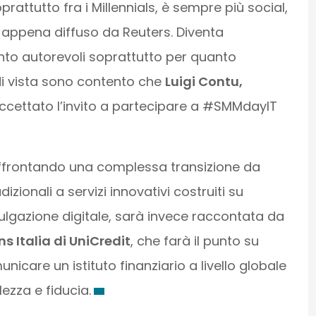
oprattutto fra i Millennials, è sempre più social,
 appena diffuso da Reuters. Diventa
nto autorevoli soprattutto per quanto
di vista sono contento che
Luigi Contu,
ccettato l’invito a partecipare a #SMMdayIT
affrontando una complessa transizione da
izionali a servizi innovativi costruiti su
vulgazione digitale, sarà invece raccontata da
s Italia di UniCredit
, che farà il punto su
icare un istituto finanziario a livello globale
ezza e fiducia.