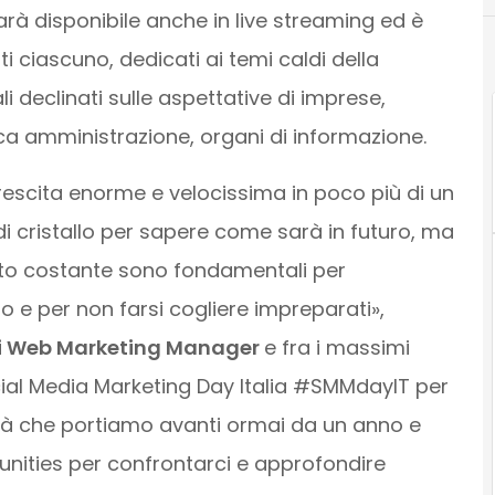
arà disponibile anche in live streaming ed è
uti ciascuno, dedicati ai temi caldi della
 declinati sulle aspettative di imprese,
ca amministrazione, organi di informazione.
a crescita enorme e velocissima in poco più di un
di cristallo per sapere come sarà in futuro, ma
ronto costante sono fondamentali per
 e per non farsi cogliere impreparati»,
i Web Marketing Manager
e fra i massimi
 Social Media Marketing Day Italia #SMMdayIT per
vità che portiamo avanti ormai da un anno e
unities per confrontarci e approfondire