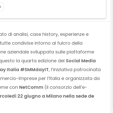
i
to di analisi, case history, esperienze e
tutte condivise intorno al fulcro della
e aziendale sviluppata sulle piattaforme
 questo la quarta edizione del
Social Media
ay Italia #SMMdayIT
, l’iniziativa patrocinata
rcio-Imprese per l’Italia e organizzata da
ieme con
NetComm
(il consorzio dell’e-
coledì 22 giugno a Milano nella sede de