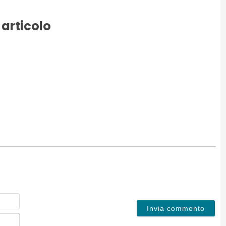
 articolo
Nome
Email*