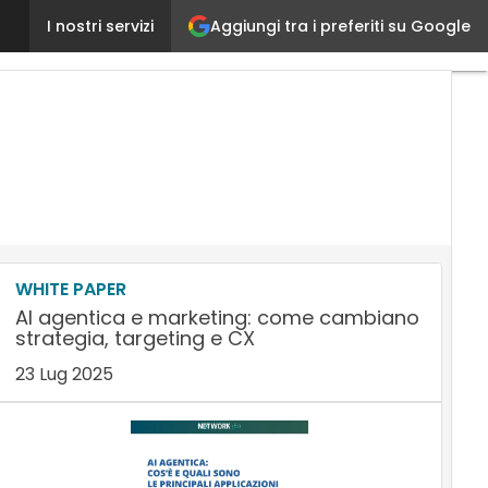
Aggiungi tra i preferiti su Google
Social Media Marketing Day, la comunicazione digit
I nostri servizi
WHITE PAPER
AI agentica e marketing: come cambiano
strategia, targeting e CX
23 Lug 2025