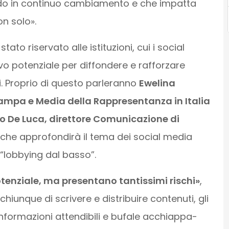
mondo in continuo cambiamento e che impatta
n solo».
ato riservato alle istituzioni, cui i social
o potenziale per diffondere e rafforzare
. Proprio di questo parleranno
Ewelina
mpa e Media della Rappresentanza in Italia
o De Luca, direttore Comunicazione di
 che approfondirà il tema dei social media
 “lobbying dal basso”.
enziale, ma presentano tantissimi rischi»
,
iunque di scrivere e distribuire contenuti, gli
informazioni attendibili e bufale acchiappa-