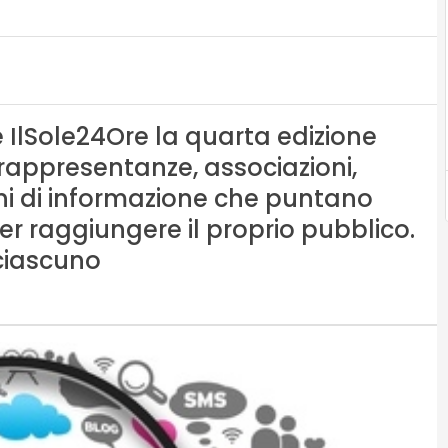
de IlSole24Ore la quarta edizione
rappresentanze, associazioni,
i di informazione che puntano
er raggiungere il proprio pubblico.
 ciascuno