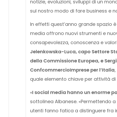
notizie, evoluzioni, sviluppi di un 
sul nostro modo di fare business e no
In effetti quest’anno grande spazio è st
media offrono nuovi strumenti e nuov
consapevolezza, conoscenza e valori
Jelenkowska-Luca, capo Settore Sta
della Commissione Europea, e Sergi
ConfcommercioImprese per l’Italia
,
quale elemento chiave per attività di
«
I social media hanno un enorme pot
sottolinea Albanese. «Permettendo a ch
utenti fanno fatica a distinguere fra 