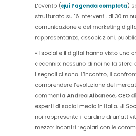
L’evento (
qui l’agenda completa
) s
strutturato su 16 interventi, di 30 min
comunicazione e del marketing digitali
rappresentanze, associazioni, pubbli
«Il social e il digital hanno visto un
decennio: nessuno di noi ha la sfera 
i segnali ci sono. L’incontro, il conf
comprendere l’evoluzione del mercato
commenta
Andrea Albanese, CEO d
esperti di social media in Italia. «Il
noi rappresenta il cardine di un’atti
mezzo: incontri regolari con le comm