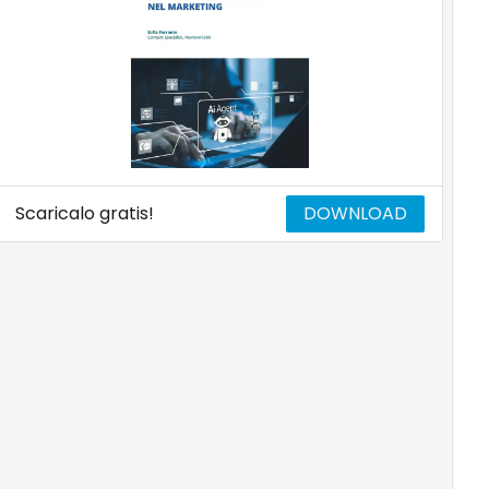
Scaricalo gratis!
DOWNLOAD