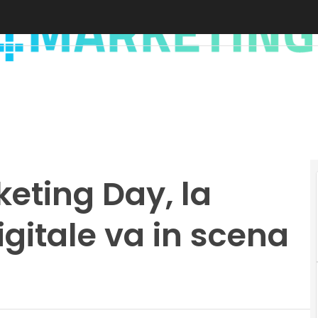
eting Day, la
gitale va in scena