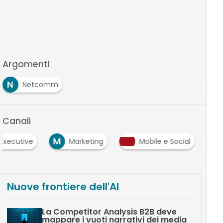
Argomenti
N
Netcomm
Canali
M
Executive
Marketing
Mobile e Social
Nuove frontiere dell'AI
La Competitor Analysis B2B deve
mappare i vuoti narrativi dei media