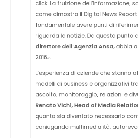
click. La fruizione dell’informazione, s
come dimostra il Digital News Report
fondamentale avere punti di riferime
riguarda le notizie. Da questo punto 
direttore dell’Agenzia Ansa,
abbia a
2016».
L’esperienza di aziende che stanno 
modelli di business e organizzativi trad
ascolto, monitoraggio, relazioni e di
Renato Vichi, Head of Media Relation
quanto sia diventato necessario comun
coniugando multimedialità, autorevol