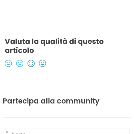
Valuta la qualità di questo
articolo
Partecipa alla community
N