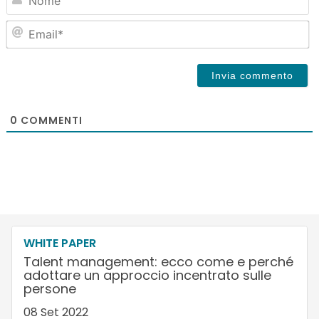
Em
0
COMMENTI
WHITE PAPER
Talent management: ecco come e perché
adottare un approccio incentrato sulle
persone
08 Set 2022