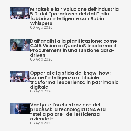
Miraitek e la rivoluzione dell’industria
5.0: dal “paradosso dei dati” alla
fabbrica intelligente con Robin
Whispers
06 Ago 2026
Dall’analisi alla pianificazione: come
GAIA Vision di QuantiaS trasforma il
Procurement in una funzione data-
driven
06 Ago 2026
Opper.ai e la sfida del know-how:
come l’intelligenza artificiale
trasforma l’esperienza in patrimonio
digitale
06 Ago 2026
Vantyx e l’orchestrazione dei
processi: la tecnologia DNA e la
“stella polare” dell’efficienza
aziendale
06 Ago 2026