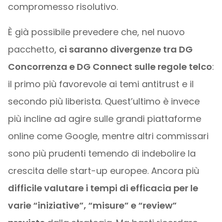
compromesso risolutivo.
È già possibile prevedere che, nel nuovo
pacchetto,
ci saranno divergenze tra DG
Concorrenza e DG Connect sulle regole telco
:
il primo più favorevole ai temi antitrust e il
secondo più liberista. Quest’ultimo è invece
più incline ad agire sulle grandi piattaforme
online come Google, mentre altri commissari
sono più prudenti temendo di indebolire la
crescita delle start-up europee. Ancora più
difficile valutare i tempi di efficacia per le
varie “iniziative”, “misure” e “review”