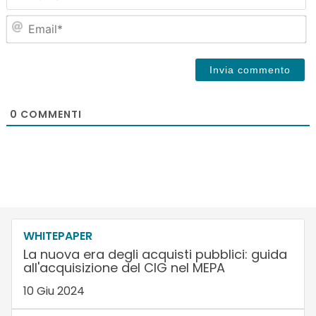
Em
0
COMMENTI
WHITEPAPER
La nuova era degli acquisti pubblici: guida
all'acquisizione del CIG nel MEPA
10 Giu 2024