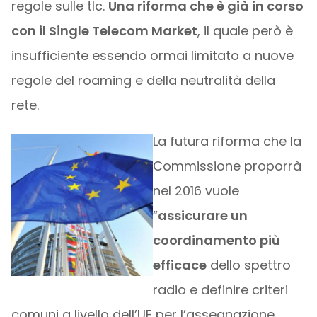
regole sulle tlc.
Una riforma che è già in corso
con il Single Telecom Market
, il quale però è
insufficiente essendo ormai limitato a nuove
regole del roaming e della neutralità della
rete.
La futura riforma che la
Commissione proporrà
nel 2016 vuole
“
assicurare un
coordinamento più
efficace
dello spettro
radio e definire criteri
comuni a livello dell’UE per l’assegnazione