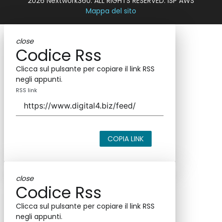
2026 Nextwork360. ALL RIGHTS RESERVED. ISP AWS
Mappa del sito
close
Codice Rss
Clicca sul pulsante per copiare il link RSS
negli appunti.
RSS link
COPIA LINK
close
Codice Rss
Clicca sul pulsante per copiare il link RSS
negli appunti.