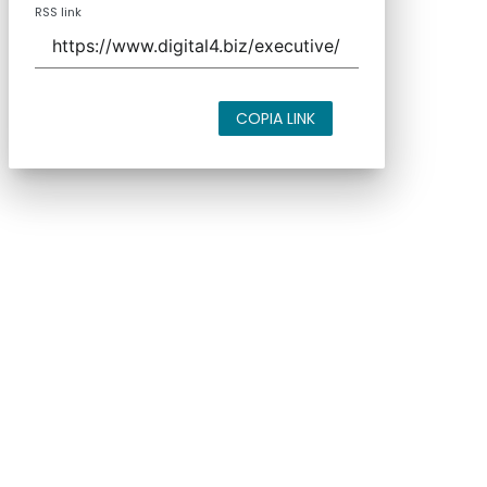
RSS link
COPIA LINK