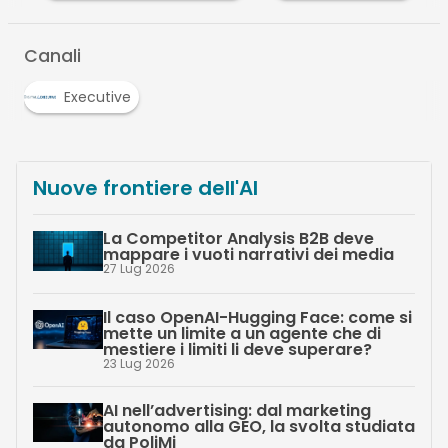
Canali
Executive
Nuove frontiere dell'AI
La Competitor Analysis B2B deve
mappare i vuoti narrativi dei media
27 Lug 2026
Il caso OpenAI-Hugging Face: come si
mette un limite a un agente che di
mestiere i limiti li deve superare?
23 Lug 2026
AI nell’advertising: dal marketing
autonomo alla GEO, la svolta studiata
da PoliMi