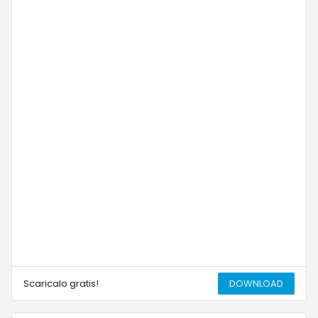
Scaricalo gratis!
DOWNLOAD