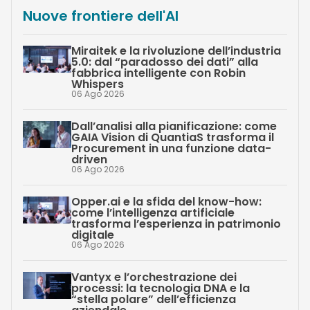
Nuove frontiere dell'AI
Miraitek e la rivoluzione dell’industria
5.0: dal “paradosso dei dati” alla
fabbrica intelligente con Robin
Whispers
06 Ago 2026
Dall’analisi alla pianificazione: come
GAIA Vision di QuantiaS trasforma il
Procurement in una funzione data-
driven
06 Ago 2026
Opper.ai e la sfida del know-how:
come l’intelligenza artificiale
trasforma l’esperienza in patrimonio
digitale
06 Ago 2026
Vantyx e l’orchestrazione dei
processi: la tecnologia DNA e la
“stella polare” dell’efficienza