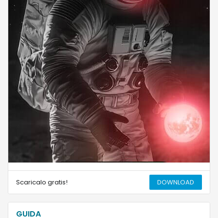
Scaricalo gratis!
DOWNLOAD
GUIDA