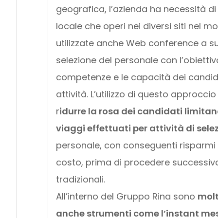
geografica, l’azienda ha necessità 
locale che operi nei diversi siti nel
utilizzate anche Web conference a su
selezione del personale con l’obiettivo
competenze e le capacità dei candida
attività. L’utilizzo di questo approcci
r
idurre la rosa dei candidati limitan
viaggi effettuati per attività di sele
personale, con conseguenti risparmi i
costo, prima di procedere successi
tradizionali.
All’interno del Gruppo Rina sono
molt
anche strumenti come l’instant me