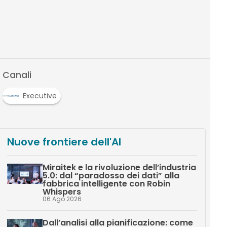
Canali
Executive
Nuove frontiere dell'AI
Miraitek e la rivoluzione dell’industria
5.0: dal “paradosso dei dati” alla
fabbrica intelligente con Robin
Whispers
06 Ago 2026
Dall’analisi alla pianificazione: come