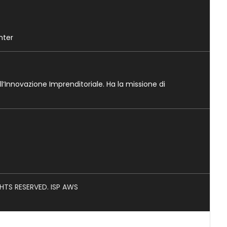
nter
ll’Innovazione Imprenditoriale. Ha la missione di
GHTS RESERVED. ISP AWS