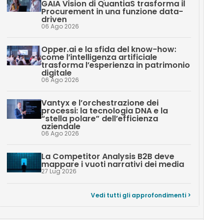
GAIA Vision di QuantiaS trasforma il
Procurement in una funzione data-
driven
06 Ago 2026
Opper.ai e la sfida del know-how:
come l’intelligenza artificiale
trasforma l’esperienza in patrimonio
digitale
06 Ago 2026
Vantyx e l’orchestrazione dei
processi: la tecnologia DNA e la
“stella polare” dell’efficienza
aziendale
06 Ago 2026
La Competitor Analysis B2B deve
mappare i vuoti narrativi dei media
27 Lug 2026
Vedi tutti gli approfondimenti >