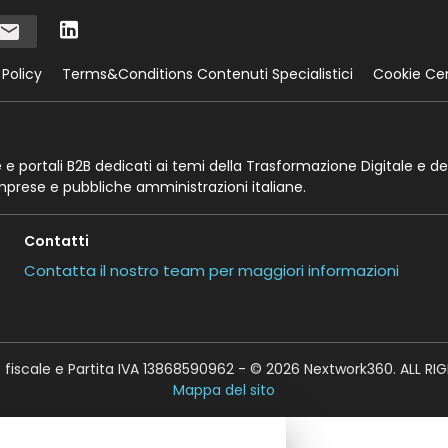
 Policy
Terms&Conditions Contenuti Specialistici
Cookie Ce
te e portali B2B dedicati ai temi della Trasformazione Digitale e de
imprese e pubbliche amministrazioni italiane.
Contatti
Contatta il nostro team per maggiori informazioni
fiscale e Partita IVA 13868590962 - © 2026 Nextwork360. ALL RI
Mappa del sito