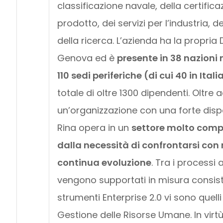
classificazione navale, della certifica
prodotto, dei servizi per l’industria, 
della ricerca. L’azienda ha la propria
Genova ed è
presente in 38 nazioni
110 sedi periferiche (di cui 40 in Itali
totale di oltre 1300 dipendenti. Oltre 
un’organizzazione con una forte disp
Rina opera in un
settore molto compl
dalla necessità di confrontarsi con 
continua evoluzione
. Tra i processi 
vengono supportati in misura consis
strumenti Enterprise 2.0 vi sono quell
Gestione delle Risorse Umane. In virtù