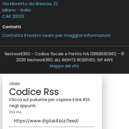
Via Moretto da Brescia, 22
Milano - Italia
CAP 20133
Contatti
Contatta il nostro team per maggiori informazioni
Nextwork360 - Codice fiscale e Partita IVA 13868590962 - ©
2026 Nextwork360. ALL RIGHTS RESERVED. ISP AWS
Mappa del sito
close
Codice Rss
Clicca sul pulsante per copiare il link RSS
negli appunti.
RSS link