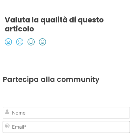
Valuta la qualità di questo
articolo
Partecipa alla community
N
Em