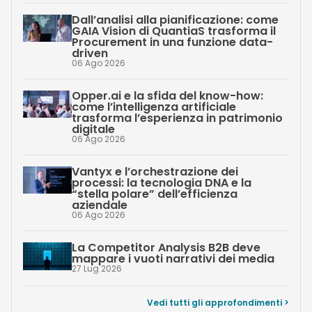
Dall’analisi alla pianificazione: come
GAIA Vision di QuantiaS trasforma il
Procurement in una funzione data-
driven
06 Ago 2026
Opper.ai e la sfida del know-how:
come l’intelligenza artificiale
trasforma l’esperienza in patrimonio
digitale
06 Ago 2026
Vantyx e l’orchestrazione dei
processi: la tecnologia DNA e la
“stella polare” dell’efficienza
aziendale
06 Ago 2026
La Competitor Analysis B2B deve
mappare i vuoti narrativi dei media
27 Lug 2026
Vedi tutti gli approfondimenti >