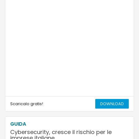
Scaricalo gratis!
DOWNLOAD
GUIDA
Cybersecurity, cresce il rischio per le
imprese italiane