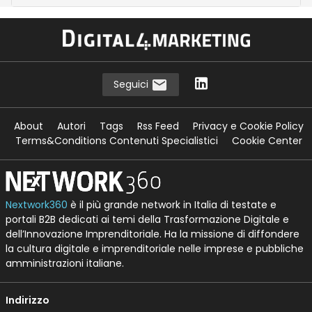
Seguici
About
Autori
Tags
Rss Feed
Privacy e Cookie Policy
Terms&Conditions Contenuti Specialistici
Cookie Center
Nextwork360
è il più grande network in Italia di testate e
portali B2B dedicati ai temi della Trasformazione Digitale e
dell’Innovazione Imprenditoriale. Ha la missione di diffondere
la cultura digitale e imprenditoriale nelle imprese e pubbliche
amministrazioni italiane.
Indirizzo