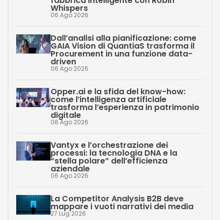
fabbrica intelligente con Robin
Whispers
06 Ago 2026
Dall’analisi alla pianificazione: come
GAIA Vision di QuantiaS trasforma il
Procurement in una funzione data-
driven
06 Ago 2026
Opper.ai e la sfida del know-how:
come l’intelligenza artificiale
trasforma l’esperienza in patrimonio
digitale
06 Ago 2026
Vantyx e l’orchestrazione dei
processi: la tecnologia DNA e la
“stella polare” dell’efficienza
aziendale
06 Ago 2026
La Competitor Analysis B2B deve
mappare i vuoti narrativi dei media
27 Lug 2026