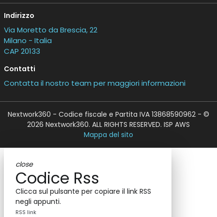
Indirizzo
Via Moretto da Brescia, 22
Milano - Italia
CAP 20133
Contatti
Contatta il nostro team per maggiori informazioni
Nextwork360 - Codice fiscale e Partita IVA 13868590962 - ©
2026 Nextwork360. ALL RIGHTS RESERVED. ISP AWS
Mappa del sito
close
Codice Rss
Clicca sul pulsante per copiare il link RSS
negli appunti.
RSS link