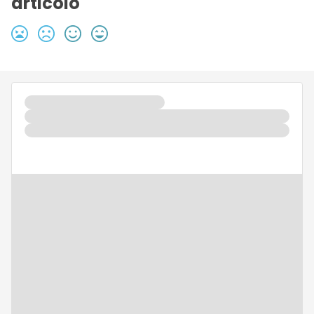
articolo