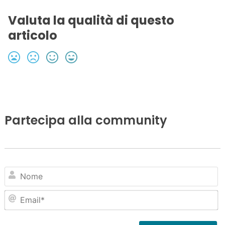
Valuta la qualità di questo
articolo
Partecipa alla community
N
Em