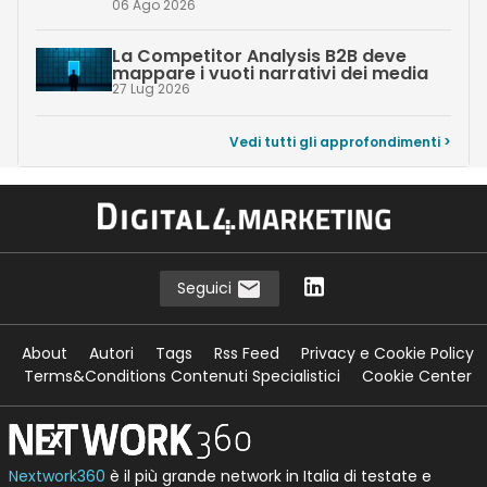
06 Ago 2026
La Competitor Analysis B2B deve
mappare i vuoti narrativi dei media
27 Lug 2026
Vedi tutti gli approfondimenti >
Seguici
About
Autori
Tags
Rss Feed
Privacy e Cookie Policy
Terms&Conditions Contenuti Specialistici
Cookie Center
Nextwork360
è il più grande network in Italia di testate e