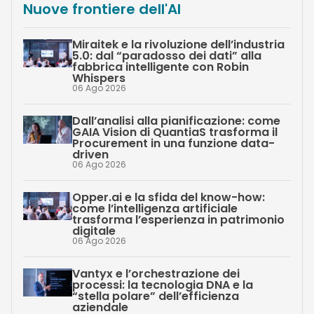
Nuove frontiere dell'AI
Miraitek e la rivoluzione dell’industria
5.0: dal “paradosso dei dati” alla
fabbrica intelligente con Robin
Whispers
06 Ago 2026
Dall’analisi alla pianificazione: come
GAIA Vision di QuantiaS trasforma il
Procurement in una funzione data-
driven
06 Ago 2026
Opper.ai e la sfida del know-how:
come l’intelligenza artificiale
trasforma l’esperienza in patrimonio
digitale
06 Ago 2026
Vantyx e l’orchestrazione dei
processi: la tecnologia DNA e la
“stella polare” dell’efficienza
aziendale