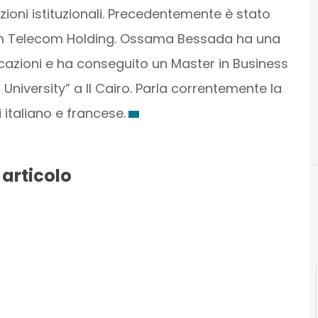
zioni istituzionali. Precedentemente è stato
om Telecom Holding. Ossama Bessada ha una
icazioni e ha conseguito un Master in Business
niversity” a Il Cairo. Parla correntemente la
 italiano e francese.
 articolo