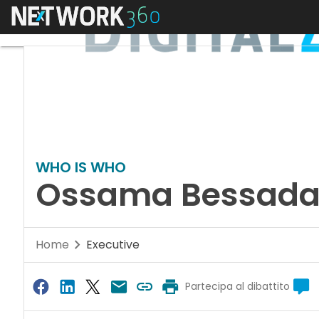
Menu
WHO IS WHO
Ossama Bessad
Home
Executive
Partecipa al dibattito