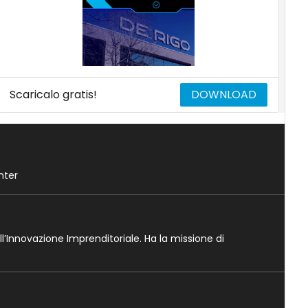
Scaricalo gratis!
DOWNLOAD
nter
ll’Innovazione Imprenditoriale. Ha la missione di