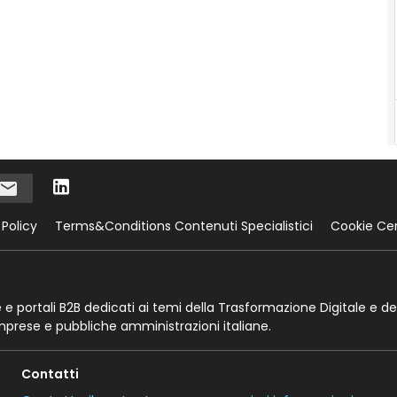
 Policy
Terms&Conditions Contenuti Specialistici
Cookie Ce
te e portali B2B dedicati ai temi della Trasformazione Digitale e de
imprese e pubbliche amministrazioni italiane.
Contatti