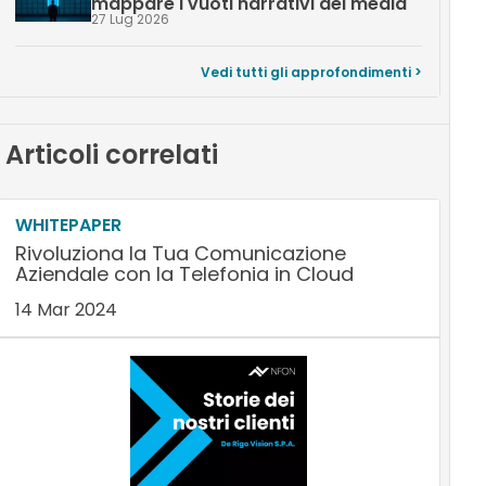
mappare i vuoti narrativi dei media
27 Lug 2026
Vedi tutti gli approfondimenti >
Articoli correlati
WHITEPAPER
Rivoluziona la Tua Comunicazione
Aziendale con la Telefonia in Cloud
14 Mar 2024