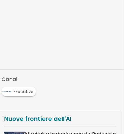
Canali
Executive
Nuove frontiere dell'AI
Miraitek e la rivoluzione dell’industria