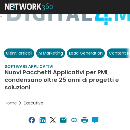
Ultimi articoli
AI Marketing
Lead Generation
Content M
SOFTWARE APPLICATIVI
Nuovi Pacchetti Applicativi per PMI,
condensano oltre 25 anni di progetti e
soluzioni
Home
Executive