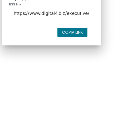
RSS link
COPIA LINK