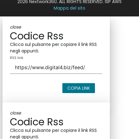
2026 Nextwork360. ALL RIGHTS RESERVED. ISP AWS
Mappa del sito
close
Codice Rss
Clicca sul pulsante per copiare il link RSS
negli appunti.
RSS link
COPIA LINK
close
Codice Rss
Clicca sul pulsante per copiare il link RSS
negli appunti.