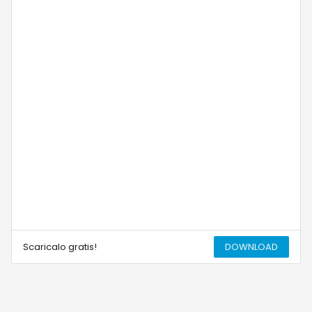
Scaricalo gratis!
DOWNLOAD