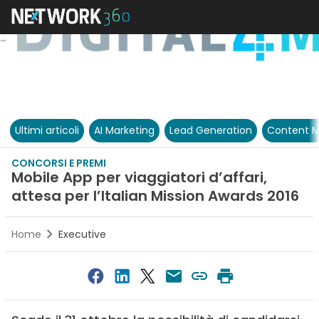
Ultimi articoli
AI Marketing
Lead Generation
Content M
CONCORSI E PREMI
Mobile App per viaggiatori d’affari,
attesa per l’Italian Mission Awards 2016
Home
Executive