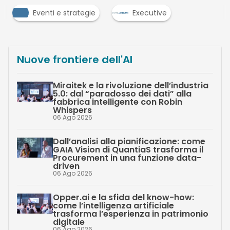
Eventi e strategie
Executive
Nuove frontiere dell'AI
Miraitek e la rivoluzione dell’industria
5.0: dal “paradosso dei dati” alla
fabbrica intelligente con Robin
Whispers
06 Ago 2026
Dall’analisi alla pianificazione: come
GAIA Vision di QuantiaS trasforma il
Procurement in una funzione data-
driven
06 Ago 2026
Opper.ai e la sfida del know-how:
come l’intelligenza artificiale
trasforma l’esperienza in patrimonio
digitale
06 Ago 2026