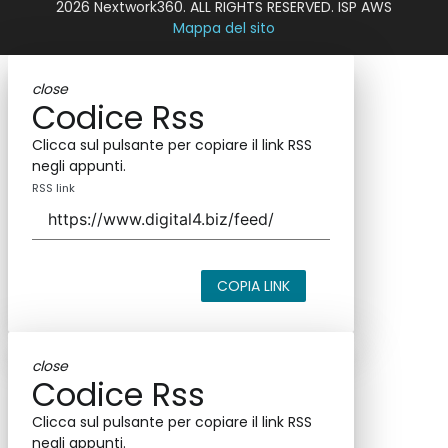
2026 Nextwork360. ALL RIGHTS RESERVED. ISP AWS
Mappa del sito
close
Codice Rss
Clicca sul pulsante per copiare il link RSS
negli appunti.
RSS link
COPIA LINK
close
Codice Rss
Clicca sul pulsante per copiare il link RSS
negli appunti.