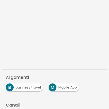
Argomenti
B
M
business travel
Mobile App
Canali