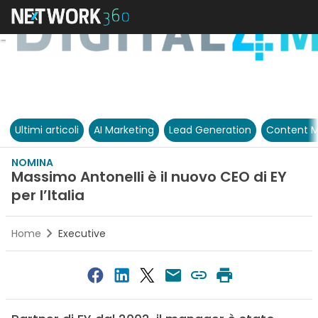
Ultimi articoli
AI Marketing
Lead Generation
Content M
NOMINA
Massimo Antonelli è il nuovo CEO di EY
per l’Italia
Home
Executive