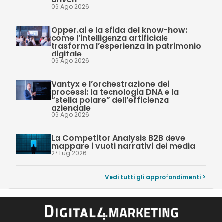
06 Ago 2026
Opper.ai e la sfida del know-how:
come l’intelligenza artificiale
trasforma l’esperienza in patrimonio
digitale
06 Ago 2026
Vantyx e l’orchestrazione dei
processi: la tecnologia DNA e la
“stella polare” dell’efficienza
aziendale
06 Ago 2026
La Competitor Analysis B2B deve
mappare i vuoti narrativi dei media
27 Lug 2026
Vedi tutti gli approfondimenti >