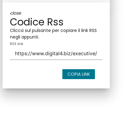
close
Codice Rss
Clicca sul pulsante per copiare il link RSS
negli appunti.
RSS link
COPIA LINK