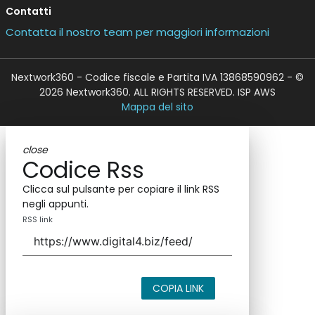
Contatti
Contatta il nostro team per maggiori informazioni
Nextwork360 - Codice fiscale e Partita IVA 13868590962 - ©
2026 Nextwork360. ALL RIGHTS RESERVED. ISP AWS
Mappa del sito
close
Codice Rss
Clicca sul pulsante per copiare il link RSS
negli appunti.
RSS link
COPIA LINK