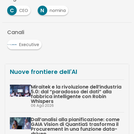
C
N
CEO
nomina
Canali
Executive
Nuove frontiere dell'AI
Miraitek e la rivoluzione dell’industria
5.0: dal “paradosso dei dati” alla
fabbrica intelligente con Robin
Whispers
06 Ago 2026
Dall’analisi alla pianificazione: come
GAIA Vision di QuantiaS trasforma il
Procurement in una funzione data-
driven