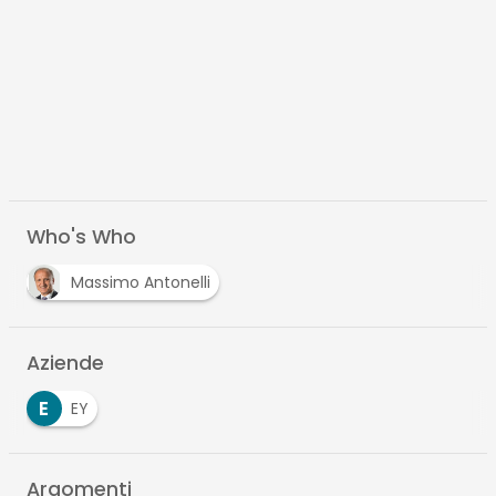
Who's Who
Massimo Antonelli
Aziende
E
EY
Argomenti