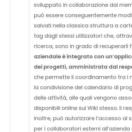
sviluppato in collaborazione dai mem
può essere conseguentemente modif
salvati nella classica struttura a car
tag dagli stessi utilizzatori che, attr
ricerca, sono in grado di recuperarli 
aziendale è integrato con un’applic
dei progetti, amministrata dal res
che permette il coordinamento tra i 
la condivisione del calendario di pro
delle attività, alle quali vengono ass
disponibili online sul Wiki stesso. Il r
inoltre, può autorizzare l’accesso al 
per i collaboratori esterni all’azienda