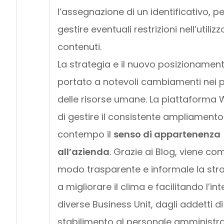
l’assegnazione di un identificativo, pe
gestire eventuali restrizioni nell’utilizz
contenuti.
La strategia e il nuovo posizionamen
portato a notevoli cambiamenti nei p
delle risorse umane. La piattaforma
di gestire il consistente ampliament
contempo il
senso di appartenenza
all’azienda
. Grazie ai Blog, viene co
modo trasparente e informale la stra
a migliorare il clima e facilitando l’in
diverse Business Unit, dagli addetti d
stabilimento al personale amministrati