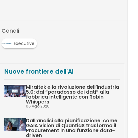
Canali
Executive
Nuove frontiere dell'AI
Miraitek e la rivoluzione dell’industria
5.0: dal “paradosso dei dati” alla
fabbrica intelligente con Robin
Whispers
06 Ago 2026
Dall’analisi alla pianificazione: come
GAIA Vision di QuantiaS trasforma il
Procurement in una funzione data-
driven