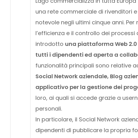
Lago commercializza in tutta Europa i
una rete commerciale di rivenditori 
notevole negli ultimi cinque anni. Per 
l’efficienza e il controllo dei processi
introdotto
una piattaforma Web 2.0 
tutti i dipendenti ed aperta a collab
funzionalità principali sono relative 
Social Network aziendale, Blog azien
applicativo per la gestione dei prog
loro, ai quali si accede grazie a us
personali.
In particolare, il Social Network azien
dipendenti di pubblicare la propria f