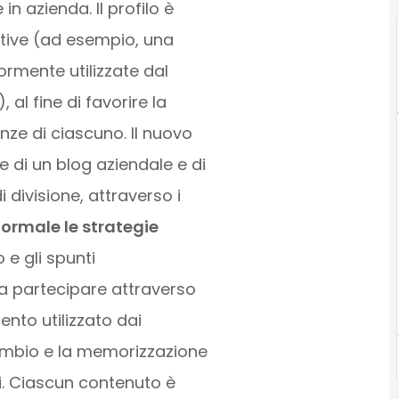
n azienda. Il profilo è
attive (ad esempio, una
ormente utilizzate dal
 al fine di favorire la
ze di ciascuno. Il nuovo
e di un blog aziendale e di
i divisione, attraverso i
ormale le strategie
o e gli spunti
i a partecipare attraverso
ento utilizzato dai
cambio e la memorizzazione
i. Ciascun contenuto è