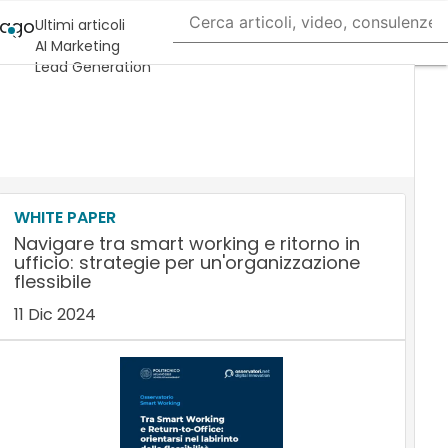
Lago
Ultimi articoli
AI Marketing
Lead Generation
Content Marketing
Martech &
Salestech
WHITE PAPER
Navigare tra smart working e ritorno in
ufficio: strategie per un'organizzazione
flessibile
11 Dic 2024