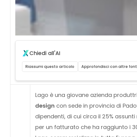
Chiedi all'AI
Riassumi questo articolo
Approfondisci con altre font
Lago è una giovane azienda produttr
design
con sede in provincia di Pado
dipendenti, di cui circa il 25% assunti
per un fatturato che ha raggiunto i 30