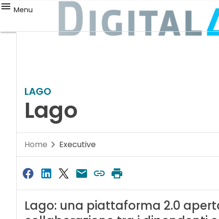
Menu
LAGO
Lago
Home
Executive
Lago: una piattaforma 2.0 aperta