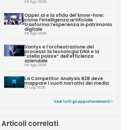
06 Ago 2026
Opper.ai e la sfida del know-how:
come l’intelligenza artificiale
trasforma l’esperienza in patrimonio
digitale
06 Ago 2026
Vantyx e l’orchestrazione dei
processi: la tecnologia DNA e la
“stella polare” dell’efficienza
aziendale
06 Ago 2026
La Competitor Analysis B2B deve
mappare i vuoti narrativi dei media
27 Lug 2026
Vedi tutti gli approfondimenti >
Articoli correlati