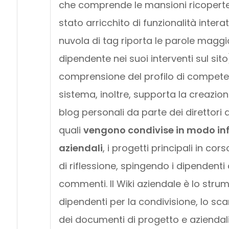
che comprende le mansioni ricoperte i
stato arricchito di funzionalità inter
nuvola di tag riporta le parole maggi
dipendente nei suoi interventi sul sito),
comprensione del profilo di competen
sistema, inoltre, supporta la creazion
blog personali da parte dei direttori d
quali
vengono condivise in modo inf
aziendali
, i progetti principali in cors
di riflessione, spingendo i dipendent
commenti. Il Wiki aziendale è lo strum
dipendenti per la condivisione, lo s
dei documenti di progetto e aziendal