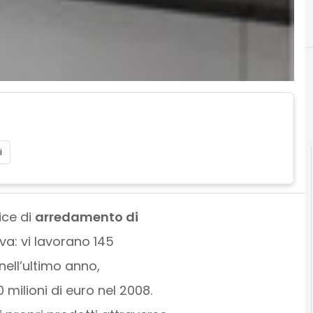
i
ice di
arredamento di
va: vi lavorano 145
 nell’ultimo anno,
 milioni di euro nel 2008.