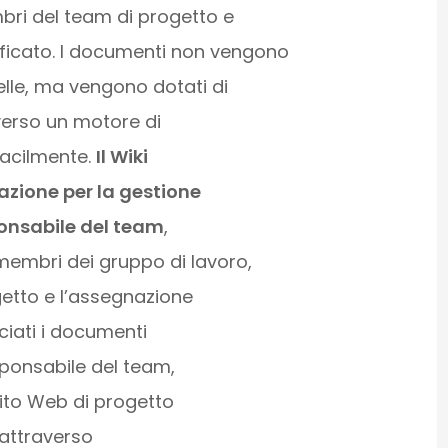
bri del team di progetto e
icato. I documenti non vengono
telle, ma vengono dotati di
averso un motore di
facilmente.
Il Wiki
azione per la gestione
ponsabile del team
,
membri dei gruppo di lavoro,
getto e l’assegnazione
ociati i documenti
esponsabile del team,
sito Web di progetto
 attraverso