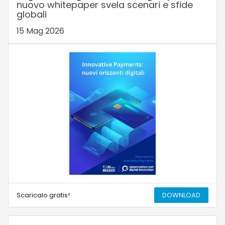
nuovo whitepaper svela scenari e sfide
globali
15 Mag 2026
Scaricalo gratis!
DOWNLOAD