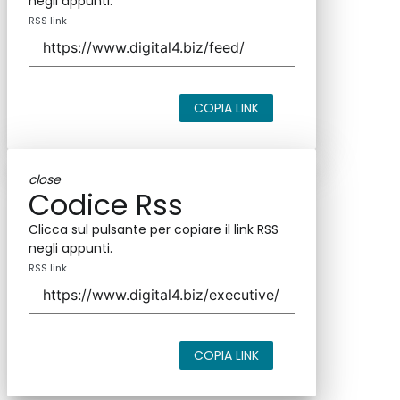
negli appunti.
RSS link
COPIA LINK
close
Codice Rss
Clicca sul pulsante per copiare il link RSS
negli appunti.
RSS link
COPIA LINK