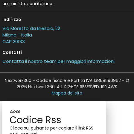
amministrazioni italiane.
Indirizzo
Via Moretto da Brescia, 22
Milano - Italia
CAP 20133
Contatti
Contatta il nostro team per maggiori informazioni
Nextwork360 - Codice fiscale e Partita IVA 13868590962 - ©
2026 Nextwork360. ALL RIGHTS RESERVED. ISP AWS
Mappa del sito
close
Codice Rss
Clicca sul pulsante per copiare il link RSS