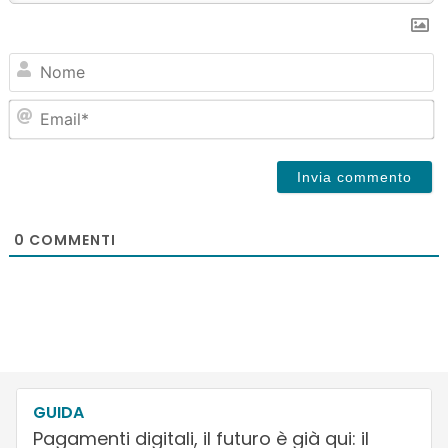
N
Em
0
COMMENTI
GUIDA
Pagamenti digitali, il futuro è già qui: il