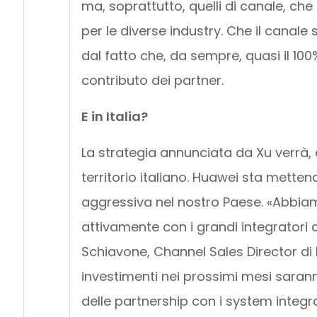
ma, soprattutto, quelli di canale, ch
per le diverse industry. Che il canale
dal fatto che, da sempre, quasi il 100
contributo dei partner.
E in Italia?
La strategia annunciata da Xu verrà,
territorio italiano. Huawei sta metten
aggressiva nel nostro Paese. «Abbiam
attivamente con i grandi integratori
Schiavone, Channel Sales Director di H
investimenti nei prossimi mesi saran
delle partnership con i system integr