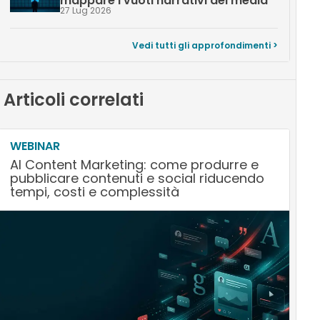
mappare i vuoti narrativi dei media
27 Lug 2026
Vedi tutti gli approfondimenti >
Articoli correlati
WEBINAR
AI Content Marketing: come produrre e
pubblicare contenuti e social riducendo
tempi, costi e complessità