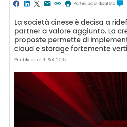
Partecipa al dibattito
La società cinese è decisa a ride
partner a valore aggiunto. La cr
proposte permette di implement
cloud e storage fortemente verti
Pubblicato il 19 Set 2015