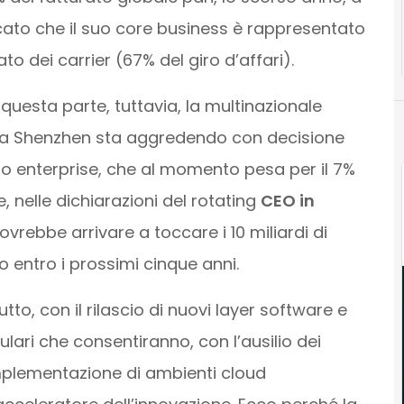
ticato che il suo core business è rappresentato
ato dei carrier (67% del giro d’affari).
questa parte, tuttavia, la multinazionale
 a Shenzhen sta aggredendo con decisione
o enterprise, che al momento pesa per il 7%
, nelle dichiarazioni del rotating
CEO in
vrebbe arrivare a toccare i 10 miliardi di
to entro i prossimi cinque anni.
tto, con il rilascio di nuovi layer software e
ari che consentiranno, con l’ausilio dei
implementazione di ambienti cloud