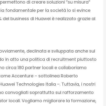
e permettono di creare soluzioni “su misura”
 sia fondamentale per la società lo si evince
% del business di Huawei è realizzato grazie al
 ovviamente, declinata e sviluppata anche sul
do in atto una politica di recruitment piuttosto
o circa 180 partner locali e collaboriamo
 come Accenture – sottolinea Roberto
uawei Technologies Italia –. Tuttavia, i nostri
no convogliati soprattutto sul rafforzamento
ator locali. Vogliamo migliorare la formazione,