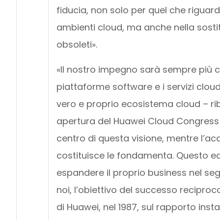
fiducia, non solo per quel che riguar
ambienti cloud, ma anche nella sosti
obsoleti».
«Il nostro impegno sarà sempre più con
piattaforme software e i servizi cloud
vero e proprio ecosistema cloud – rib
apertura del Huawei Cloud Congress 2
centro di questa visione, mentre l’acqu
costituisce le fondamenta. Questo ec
espandere il proprio business nel se
noi, l’obiettivo del successo reciproc
di Huawei, nel 1987, sul rapporto insta