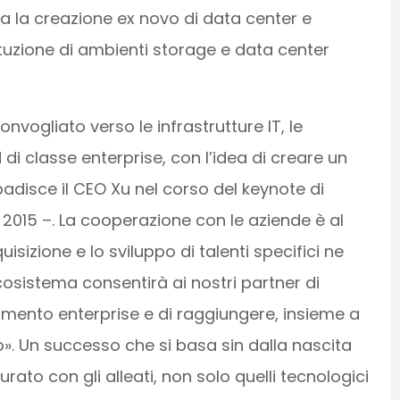
da la creazione ex novo di data center e
tuzione di ambienti storage e data center
vogliato verso le infrastrutture IT, le
 di classe enterprise, con l’idea di creare un
adisce il CEO Xu nel corso del keynote di
015 –. La cooperazione con le aziende è al
isizione e lo sviluppo di talenti specifici ne
osistema consentirà ai nostri partner di
gmento enterprise e di raggiungere, insieme a
o». Un successo che si basa sin dalla nascita
urato con gli alleati, non solo quelli tecnologici