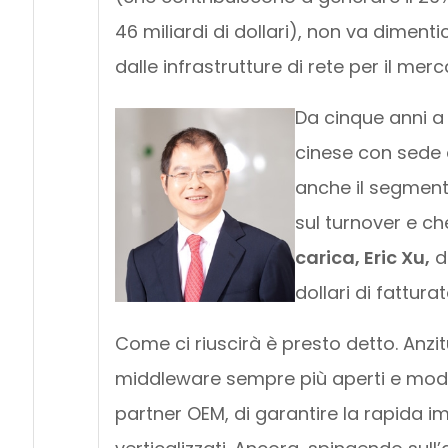
46 miliardi di dollari), non va dimen
dalle infrastrutture di rete per il merc
Da cinque anni a 
cinese con sede
anche il segment
sul turnover e che
carica, Eric Xu,
do
dollari di fattura
Come ci riuscirà è presto detto. Anzitu
middleware sempre più aperti e modul
partner OEM, di garantire la rapida 