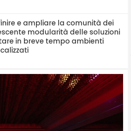
finire e ampliare la comunità dei
escente modularità delle soluzioni
are in breve tempo ambienti
calizzati