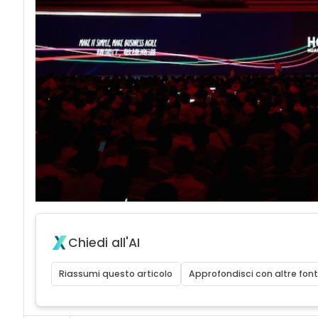
Chiedi all'AI
Riassumi questo articolo
Approfondisci con altre font