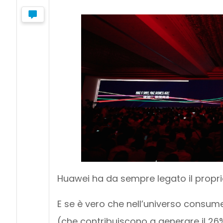
Huawei ha da sempre legato il proprio
E se è vero che nell’universo consum
(che contribuiscono a generare il 26%