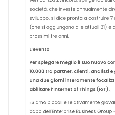
verticalizzati. Ancora, spingendo sull
società, che investe annualmente circa
sviluppo, si dice pronta a costruire 7
(che si aggiungono alle attuali 31) e 
prossimi tre anni.
L’evento
Per spiegare meglio il suo nuovo cor
10.000 tra partner, clienti, analisti 
una due giorni interamente focalizzat
abilitare l’Internet of Things (IoT).
«Siamo piccoli e relativamente giovan
capo dell’Enterprise Business Group 