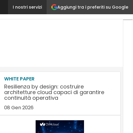
Aggiungi tra i preferiti su Google
Huawei Cloud Congress 2015: «Cari partner credete
I nostri servizi
WHITE PAPER
Resilienza by design: costruire
architetture cloud capaci di garantire
continuità operativa
08 Gen 2026