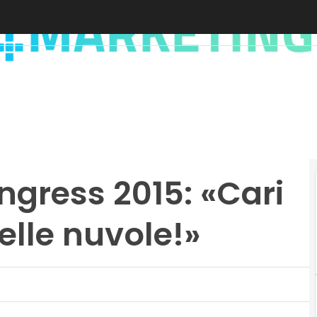
gress 2015: «Cari
elle nuvole!»