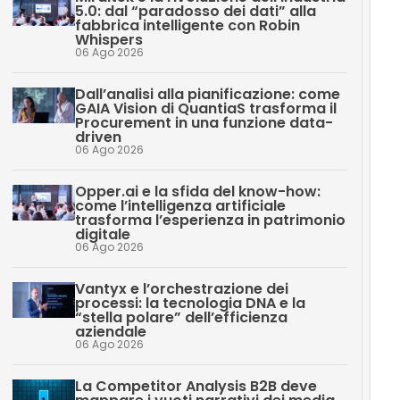
5.0: dal “paradosso dei dati” alla
fabbrica intelligente con Robin
Whispers
06 Ago 2026
Dall’analisi alla pianificazione: come
GAIA Vision di QuantiaS trasforma il
Procurement in una funzione data-
driven
06 Ago 2026
Opper.ai e la sfida del know-how:
come l’intelligenza artificiale
trasforma l’esperienza in patrimonio
digitale
06 Ago 2026
Vantyx e l’orchestrazione dei
processi: la tecnologia DNA e la
“stella polare” dell’efficienza
aziendale
06 Ago 2026
La Competitor Analysis B2B deve