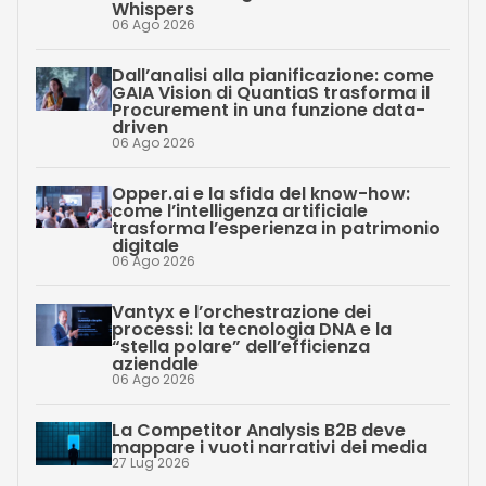
Whispers
06 Ago 2026
Dall’analisi alla pianificazione: come
GAIA Vision di QuantiaS trasforma il
Procurement in una funzione data-
driven
06 Ago 2026
Opper.ai e la sfida del know-how:
come l’intelligenza artificiale
trasforma l’esperienza in patrimonio
digitale
06 Ago 2026
Vantyx e l’orchestrazione dei
processi: la tecnologia DNA e la
“stella polare” dell’efficienza
aziendale
06 Ago 2026
La Competitor Analysis B2B deve
mappare i vuoti narrativi dei media
27 Lug 2026