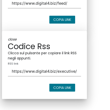
COPIA LINK
close
Codice Rss
Clicca sul pulsante per copiare il link RSS
negli appunti.
RSS link
COPIA LINK