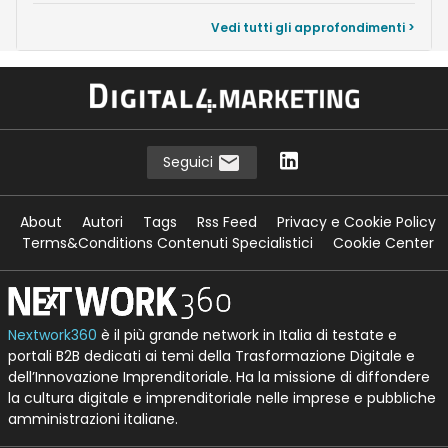
Vedi tutti gli approfondimenti >
Seguici
About
Autori
Tags
Rss Feed
Privacy e Cookie Policy
Terms&Conditions Contenuti Specialistici
Cookie Center
Nextwork360
è il più grande network in Italia di testate e
portali B2B dedicati ai temi della Trasformazione Digitale e
dell’Innovazione Imprenditoriale. Ha la missione di diffondere
la cultura digitale e imprenditoriale nelle imprese e pubbliche
amministrazioni italiane.