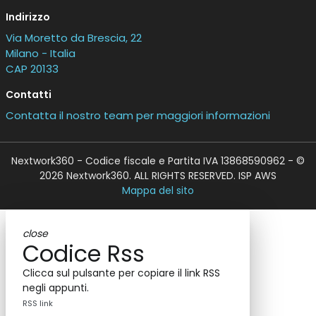
Indirizzo
Via Moretto da Brescia, 22
Milano - Italia
CAP 20133
Contatti
Contatta il nostro team per maggiori informazioni
Nextwork360 - Codice fiscale e Partita IVA 13868590962 - ©
2026 Nextwork360. ALL RIGHTS RESERVED. ISP AWS
Mappa del sito
close
Codice Rss
Clicca sul pulsante per copiare il link RSS
negli appunti.
RSS link