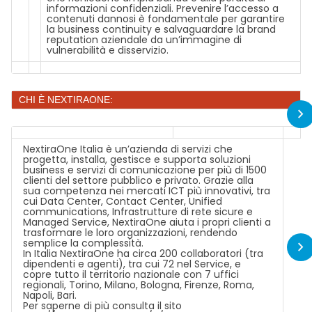
informazioni confidenziali. Prevenire l’accesso a
contenuti dannosi è fondamentale per garantire
la business continuity e salvaguardare la brand
reputation aziendale da un’immagine di
vulnerabilità e disservizio.
CHI È NEXTIRAONE:
NextiraOne Italia è un’azienda di servizi che
progetta, installa, gestisce e supporta soluzioni
business e servizi di comunicazione per più di 1500
clienti del settore pubblico e privato. Grazie alla
sua competenza nei mercati ICT più innovativi, tra
cui Data Center, Contact Center, Unified
communications, Infrastrutture di rete sicure e
Managed Service, NextiraOne aiuta i propri clienti a
trasformare le loro organizzazioni, rendendo
semplice la complessità.
In Italia NextiraOne ha circa 200 collaboratori (tra
dipendenti e agenti), tra cui 72 nel Service, e
copre tutto il territorio nazionale con 7 uffici
regionali, Torino, Milano, Bologna, Firenze, Roma,
Napoli, Bari.
Per saperne di più consulta il sito