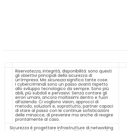
Riservatezza, integrità, disponibilità: sono questi
gli obiettivi principali della sicurezza di
un’impresa. Ma
sicurezza
significa tante cose.
I cybercriminali sono un passo avanti rispetto
allo sviluppo tecnologico da sempre. Sono più
abili, più subdoli e pervasivi. Senza contare gli
errori umani, ancora moltissimi dentro e fuori
all’azienda. Ci vogliono vision, approcci di
metodo, soluzioni e, soprattutto, partner capaci
di stare al passo con le continue sofisticazioni
delle minacce, di prevenire ma anche di reagire
prontamente al caso.
Sicurezza è progettare infrastrutture di networking