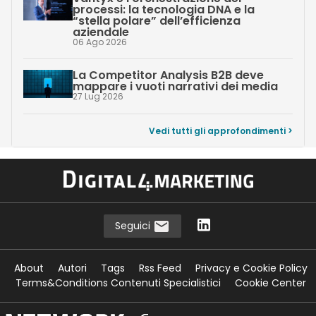
processi: la tecnologia DNA e la
“stella polare” dell’efficienza
aziendale
06 Ago 2026
La Competitor Analysis B2B deve
mappare i vuoti narrativi dei media
27 Lug 2026
Vedi tutti gli approfondimenti >
Seguici
About
Autori
Tags
Rss Feed
Privacy e Cookie Policy
Terms&Conditions Contenuti Specialistici
Cookie Center