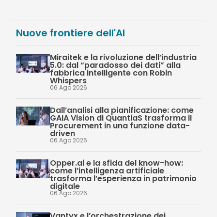
Nuove frontiere dell'AI
Miraitek e la rivoluzione dell’industria
5.0: dal “paradosso dei dati” alla
fabbrica intelligente con Robin
Whispers
06 Ago 2026
Dall’analisi alla pianificazione: come
GAIA Vision di QuantiaS trasforma il
Procurement in una funzione data-
driven
06 Ago 2026
Opper.ai e la sfida del know-how:
come l’intelligenza artificiale
trasforma l’esperienza in patrimonio
digitale
06 Ago 2026
Vantyx e l’orchestrazione dei