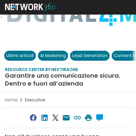
Ultimi articoli
AI Marketing
Lead Generation
Content M
RESOURCE CENTER BY NEXTIRAONE
Garantire una comunicazione sicura.
Dentro e fuori all’azienda
Home
Executive