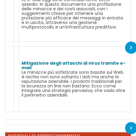
assedio. In questo documento una profilazione
delle minacce e dei costi associati, con i
suggerimenti chiave per ottenere una
protezione più efficace dei messaggi in entrata
e in uscita, attraverso una gestione
multiprotocollo e un’infrastruttura predittiva.
Mitigazione degli attacchi di virus tramite e-
mail
Le minacce più sofisticate sono basate sul Web.
A rischio non sono soltanto i dati ma anche la
reputazione aziendale. I prodotti tradizionali per
la sicurezza on line non bastano. Ecco come
integrare una strategia pervasiva, che vada oltre
il perimetro aziendale.