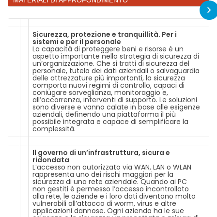
MATERIALI DI APPROFONDIMENTO
Sicurezza, protezione e tranquillità. Per i
sistemi e per il personale
La capacità di proteggere beni e risorse è un
aspetto importante nella strategia di sicurezza di
un’organizzazione. Che si tratti di sicurezza del
personale, tutela dei dati aziendali o salvaguardia
delle attrezzature più importanti, la sicurezza
comporta nuovi regimi di controllo, capaci di
coniugare sorveglianza, monitoraggio e,
all’occorrenza, interventi di supporto. Le soluzioni
sono diverse e vanno calate in base alle esigenze
aziendali, definendo una piattaforma il più
possibile integrata e capace di semplificare la
complessità.
Il governo di un’infrastruttura, sicura e
ridondata
L’accesso non autorizzato via WAN, LAN o WLAN
rappresenta uno dei rischi maggiori per la
sicurezza di una rete aziendale. Quando ai PC
non gestiti è permesso l’accesso incontrollato
alla rete, le aziende e i loro dati diventano molto
vulnerabili all’attacco di worm, virus e altre
applicazioni dannose. Ogni azienda ha le sue