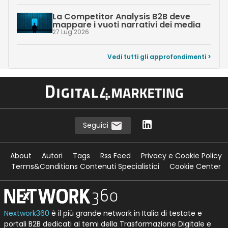
La Competitor Analysis B2B deve
mappare i vuoti narrativi dei media
27 Lug 2026
Vedi tutti gli approfondimenti >
Seguici
About
Autori
Tags
Rss Feed
Privacy e Cookie Policy
Terms&Conditions Contenuti Specialistici
Cookie Center
Nextwork360
è il più grande network in Italia di testate e
portali B2B dedicati ai temi della Trasformazione Digitale e