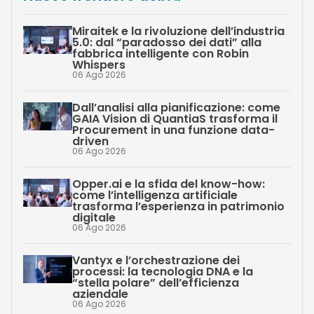
Miraitek e la rivoluzione dell’industria
5.0: dal “paradosso dei dati” alla
fabbrica intelligente con Robin
Whispers
06 Ago 2026
Dall’analisi alla pianificazione: come
GAIA Vision di QuantiaS trasforma il
Procurement in una funzione data-
driven
06 Ago 2026
Opper.ai e la sfida del know-how:
come l’intelligenza artificiale
trasforma l’esperienza in patrimonio
digitale
06 Ago 2026
Vantyx e l’orchestrazione dei
processi: la tecnologia DNA e la
“stella polare” dell’efficienza
aziendale
06 Ago 2026