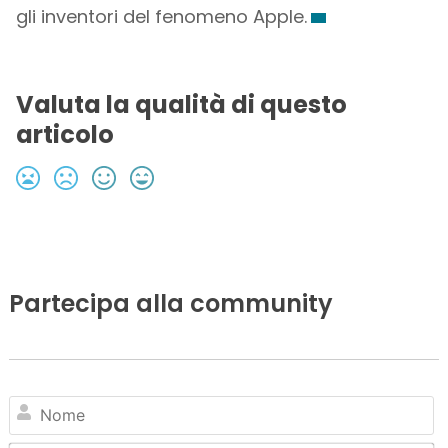
gli inventori del fenomeno Apple.
Valuta la qualità di questo
articolo
Partecipa alla community
N