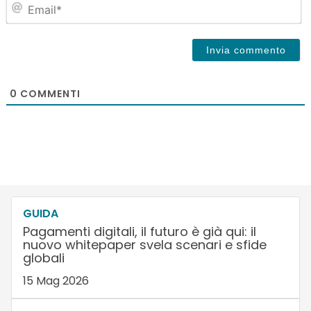
Em
0
COMMENTI
GUIDA
Pagamenti digitali, il futuro è già qui: il
nuovo whitepaper svela scenari e sfide
globali
15 Mag 2026