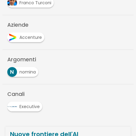
Franco Turconi
Aziende
Accenture
Argomenti
N
nomina
Canali
Executive
Nuove frontiere dell'AI