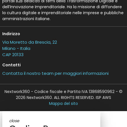
portali B2B dedicati ai temi della Trasformazione Digitale e
dell’Innovazione Imprenditoriale. Ha la missione di diffondere
la cultura digitale e imprenditoriale nelle imprese e pubbliche
amministrazioni italiane.
Indirizzo
Via Moretto da Brescia, 22
Milano - Italia
CAP 20133
Contatti
Contatta il nostro team per maggiori informazioni
Nextwork360 - Codice fiscale e Partita IVA 13868590962 - ©
2026 Nextwork360. ALL RIGHTS RESERVED. ISP AWS
Mappa del sito
close