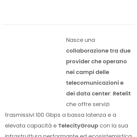
Nasce una
collaborazione tra due
provider che operano
nei campi delle
telecomunicazioni e
dei data center
:
Retelit
che offre servizi
trasmissivi 100 Gbps a bassa latenza e a
elevata capacità e
TelecityGroup
con la sua
infrastruttura performante ed ecosistemistica