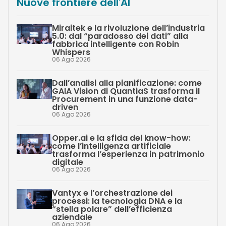
Nuove frontiere dell'AI
Miraitek e la rivoluzione dell’industria
5.0: dal “paradosso dei dati” alla
fabbrica intelligente con Robin
Whispers
06 Ago 2026
Dall’analisi alla pianificazione: come
GAIA Vision di QuantiaS trasforma il
Procurement in una funzione data-
driven
06 Ago 2026
Opper.ai e la sfida del know-how:
come l’intelligenza artificiale
trasforma l’esperienza in patrimonio
digitale
06 Ago 2026
Vantyx e l’orchestrazione dei
processi: la tecnologia DNA e la
“stella polare” dell’efficienza
aziendale
06 Ago 2026