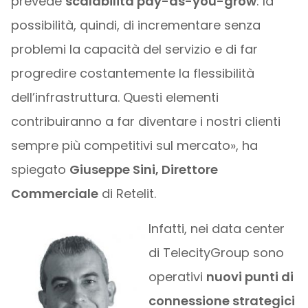
prevede
scalabilità pay-as-you-grow
: la
possibilità, quindi, di incrementare senza
problemi la capacità del servizio e di far
progredire costantemente la flessibilità
dell’infrastruttura. Questi elementi
contribuiranno a far diventare i nostri clienti
sempre più competitivi sul mercato», ha
spiegato
Giuseppe Sini, Direttore
Commerciale
di Retelit.
Infatti, nei data center
di TelecityGroup sono
operativi
nuovi punti di
connessione strategici