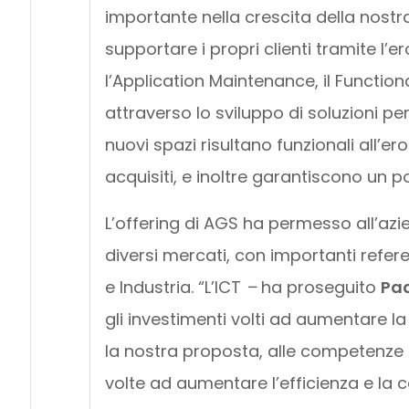
importante nella crescita della nostr
supportare i propri clienti tramite l’er
l’Application Maintenance, il Functi
attraverso lo sviluppo di soluzioni per
nuovi spazi risultano funzionali all’e
acquisiti, e inoltre garantiscono un p
L’offering di AGS ha permesso all’azi
diversi mercati, con importanti refere
e Industria. “L’ICT
–
ha proseguito
Pad
gli investimenti volti ad aumentare la
la nostra proposta, alle competenze I
volte ad aumentare l’efficienza e la c