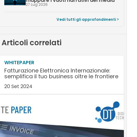
mappare i vuoti narrativi dei media
27 Lug 2026
Vedi tutti gli approfondimenti >
Articoli correlati
WHITEPAPER
Fatturazione Elettronica Internazionale:
semplifica il tuo business oltre le frontiere
20 Set 2024