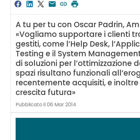
A tu per tu con Oscar Padrin, Am
«Vogliamo supportare i clienti tra
gestiti, come l’Help Desk, l’Appl
Testing e il System Management
di soluzioni per l’ottimizzazione d
spazi risultano funzionali all’ero
recentemente acquisiti, e inolt
crescita futura»
Pubblicato il 06 Mar 2014