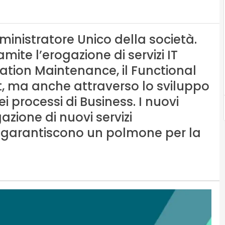
ministratore Unico della società.
mite l’erogazione di servizi IT
ication Maintenance, il Functional
, ma anche attraverso lo sviluppo
ei processi di Business. I nuovi
gazione di nuovi servizi
re garantiscono un polmone per la