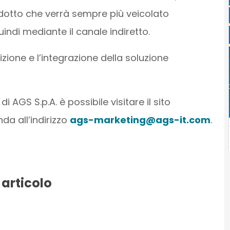
rodotto che verrà sempre più veicolato
uindi mediante il canale indiretto.
zione e l’integrazione della soluzione
i AGS S.p.A. è possibile visitare il sito
da all’indirizzo
ags-marketing@ags-it.com
.
 articolo