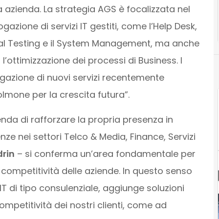
a azienda. La strategia AGS è focalizzata nel
ogazione di servizi IT gestiti, come l’Help Desk,
onal Testing e il System Management, ma anche
 l’ottimizzazione dei processi di Business. I
rogazione di nuovi servizi recentemente
olmone per la crescita futura”.
enda di rafforzare la propria presenza in
nze nei settori Telco & Media, Finance, Servizi
rin
– si conferma un’area fondamentale per
 competitività delle aziende. In questo senso
T di tipo consulenziale, aggiunge soluzioni
ompetitività dei nostri clienti, come ad