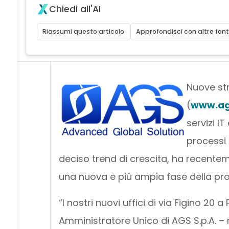
Chiedi all'AI
Riassumi questo articolo
Approfondisci con altre font
Nuove str
(
www.ag
servizi IT
processi 
deciso trend di crescita, ha recentem
una nuova e più ampia fase della pro
“I nostri nuovi uffici di via Figino 20 a
Amministratore Unico di AGS S.p.A. –