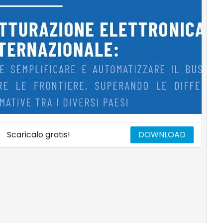
Scaricalo gratis!
DOWNLOAD