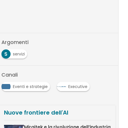
Argomenti
S
servizi
Canali
Eventi e strategie
Executive
Nuove frontiere dell'AI
Miraitek e la rivoluzione dell’industria