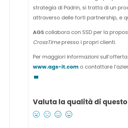
strategia di Padrin, si tratta di un p
attraverso delle forti partnership, e q
AGS
collabora con SSD per la proposi
CrossTime
presso i propri clienti.
Per maggiori informazioni sull’offerta d
www.ags-it.com
o contattare l’azien
Valuta la qualità di questo