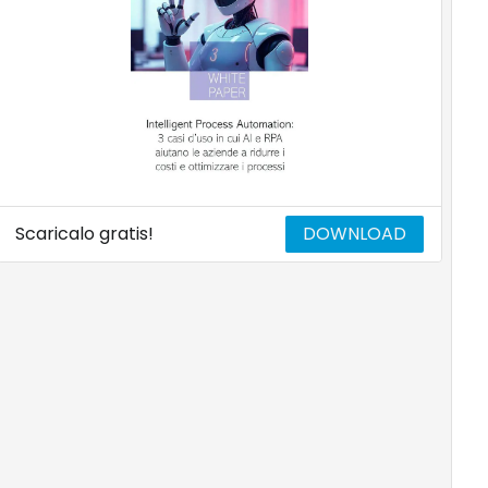
Scaricalo gratis!
DOWNLOAD