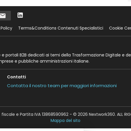
 Policy
Terms&Conditions Contenuti Specialistici
Cookie Ce
te e portali B2B dedicati ai temi della Trasformazione Digitale e de
imprese e pubbliche amministrazioni italiane.
Contatti
Contatta il nostro team per maggiori informazioni
fiscale e Partita IVA 13868590962 - © 2026 Nextwork360. ALL RI
Mappa del sito