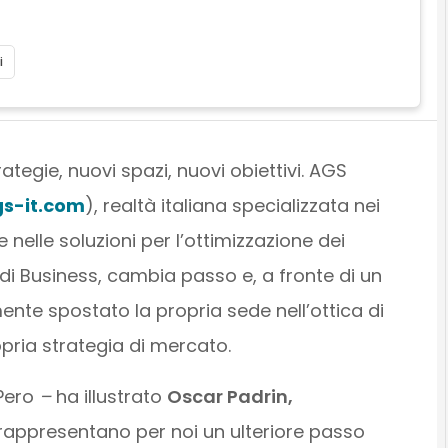
i
ategie, nuovi spazi, nuovi obiettivi. AGS
s-it.com
), realtà italiana specializzata nei
 e nelle soluzioni per l’ottimizzazione dei
di Business, cambia passo e, a fronte di un
ente spostato la propria sede nell’ottica di
pria strategia di mercato.
 Pero
–
ha illustrato
Oscar Padrin,
 rappresentano per noi un ulteriore passo