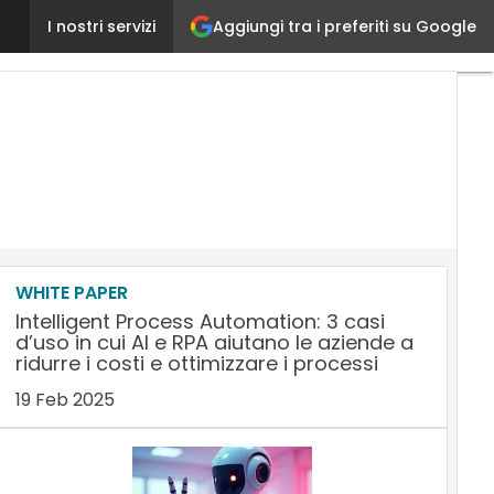
Aggiungi tra i preferiti su Google
AGS rilancia sui servizi, nuova strategia e nuova s
I nostri servizi
WHITE PAPER
Intelligent Process Automation: 3 casi
d’uso in cui AI e RPA aiutano le aziende a
ridurre i costi e ottimizzare i processi
19 Feb 2025