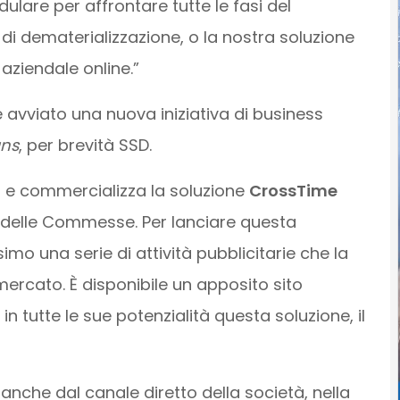
lare per affrontare tutte le fasi del
i dematerializzazione, o la nostra soluzione
ziendale online.”
 avviato una nuova iniziativa di business
gns
, per brevità SSD.
 e commercializza la soluzione
CrossTime
delle Commesse. Per lanciare questa
mo una serie di attività pubblicitarie che la
ercato. È disponibile un apposito sito
 tutte le sue potenzialità questa soluzione, il
nche dal canale diretto della società, nella