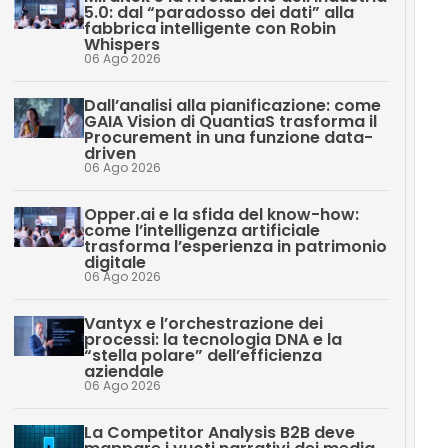
5.0: dal “paradosso dei dati” alla
fabbrica intelligente con Robin
Whispers
06 Ago 2026
Dall’analisi alla pianificazione: come
GAIA Vision di QuantiaS trasforma il
Procurement in una funzione data-
driven
06 Ago 2026
Opper.ai e la sfida del know-how:
come l’intelligenza artificiale
trasforma l’esperienza in patrimonio
digitale
06 Ago 2026
Vantyx e l’orchestrazione dei
processi: la tecnologia DNA e la
“stella polare” dell’efficienza
aziendale
06 Ago 2026
La Competitor Analysis B2B deve