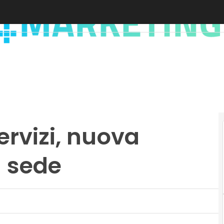
ervizi, nuova
a sede