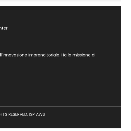
nter
ll’Innovazione Imprenditoriale. Ha la missione di
GHTS RESERVED. ISP AWS